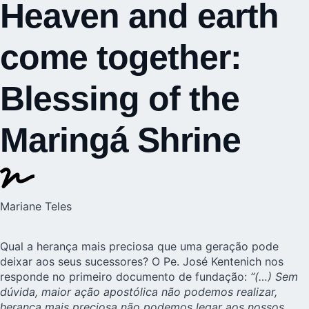
Heaven and earth
come together:
Blessing of the
Maringá Shrine
Mariane Teles
Qual a herança mais preciosa que uma geração pode
deixar aos seus sucessores? O Pe. José Kentenich nos
responde no primeiro documento de fundação:
“(…) Sem
dúvida, maior ação apostólica não podemos realizar,
herança mais preciosa não podemos legar aos nossos