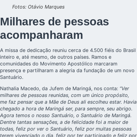
Fotos: Otávio Marques
Milhares de pessoas
acompanharam
A missa de dedicação reuniu cerca de 4.500 fiéis do Brasil
inteiro e, até mesmo, de outros países. Ramos e
comunidades do Movimento Apostólico marcaram
presença e partilharam a alegria da fundação de um novo
Santuário.
Nathalia Macedo, da
Jufem
de Maringá, nos conta:
“Ver
milhares de pessoas reunidas, com um único propósito,
me faz pensar que a Mãe de Deus ali escolheu estar. Havia
chegado a hora de Maringá ser, para sempre, seu abrigo.
Agora temos o nosso Santuário, o Santuário de Maringá.
Dentre tantas sensações, a de felicidade foi a maior de
todas, feliz por ver o Santuário, feliz por muitas pessoas
terem vivenciado o dia, feliz por ter participado e feliz por