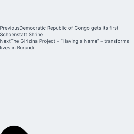
Previous
Democratic Republic of Congo gets its first
Schoenstatt Shrine
Next
The Girizina Project – “Having a Name” – transforms
lives in Burundi