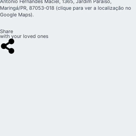
Antônio Fernandes Maciel, 1365, Jardim Paraiso,
Maringá/PR, 87053-018 (
clique para ver a localização no
Google Maps
).
Share
with your loved ones