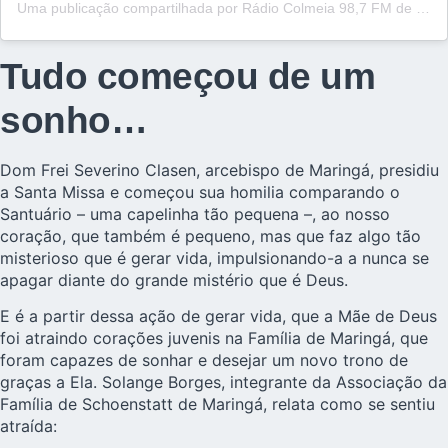
Uma publicação compartilhada por Rádio Colmeia 98,7 FM de Maringá (@colmeiafm)
Tudo começou de um
sonho…
Dom Frei Severino Clasen, arcebispo de Maringá, presidiu
a Santa Missa e começou sua homilia comparando o
Santuário – uma capelinha tão pequena –, ao nosso
coração, que também é pequeno, mas que faz algo tão
misterioso que é gerar vida, impulsionando-a a nunca se
apagar diante do grande mistério que é Deus.
E é a partir dessa ação de gerar vida, que a Mãe de Deus
foi atraindo corações juvenis na Família de Maringá, que
foram capazes de sonhar e desejar um novo trono de
graças a Ela. Solange Borges, integrante da Associação da
Família de Schoenstatt de Maringá, relata como se sentiu
atraída: