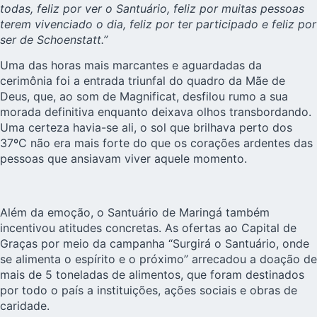
todas, feliz por ver o Santuário, feliz por muitas pessoas
terem vivenciado o dia, feliz por ter participado e feliz por
ser de Schoenstatt.”
Uma das horas mais marcantes e aguardadas da
cerimônia foi a entrada triunfal do quadro da Mãe de
Deus, que, ao som de Magnificat, desfilou rumo a sua
morada definitiva enquanto deixava olhos transbordando.
Uma certeza havia-se ali, o sol que brilhava perto dos
37ºC não era mais forte do que os corações ardentes das
pessoas que ansiavam viver aquele momento.
Além da emoção, o Santuário de Maringá também
incentivou atitudes concretas. As ofertas ao Capital de
Graças por meio da campanha “Surgirá o Santuário, onde
se alimenta o espírito e o próximo” arrecadou a doação de
mais de 5 toneladas de alimentos, que foram destinados
por todo o país a instituições, ações sociais e obras de
caridade.