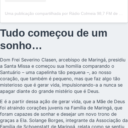
Uma publicação compartilhada por Rádio Colmeia 98,7 FM de Maringá (@colmeiafm)
Tudo começou de um
sonho…
Dom Frei Severino Clasen, arcebispo de Maringá, presidiu
a Santa Missa e começou sua homilia comparando o
Santuário – uma capelinha tão pequena –, ao nosso
coração, que também é pequeno, mas que faz algo tão
misterioso que é gerar vida, impulsionando-a a nunca se
apagar diante do grande mistério que é Deus.
E é a partir dessa ação de gerar vida, que a Mãe de Deus
foi atraindo corações juvenis na Família de Maringá, que
foram capazes de sonhar e desejar um novo trono de
graças a Ela. Solange Borges, integrante da Associação da
Família de Schoenstatt de Maringá, relata como se sentiu