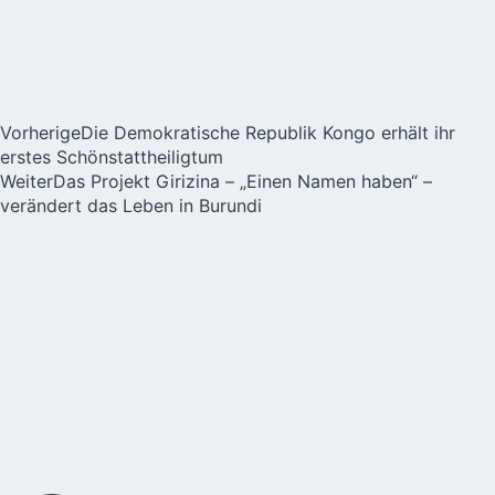
Vorherige
Die Demokratische Republik Kongo erhält ihr
erstes Schönstattheiligtum
Weiter
Das Projekt Girizina – „Einen Namen haben“ –
verändert das Leben in Burundi