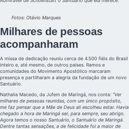
Admirável de Schoenstatt o Santuário que ela merece.”
Fotos: Otávio Marques
Milhares de pessoas
acompanharam
A missa de dedicação reuniu cerca de 4.500 fiéis do Brasil
inteiro e, até mesmo, de outros países. Ramos e
comunidades do Movimento Apostólico marcaram
presença e partilharam a alegria da fundação de um novo
Santuário.
Nathalia Macedo, da
Jufem
de Maringá, nos conta:
“Ver
milhares de pessoas reunidas, com um único propósito,
me faz pensar que a Mãe de Deus ali escolheu estar. Havia
chegado a hora de Maringá ser, para sempre, seu abrigo.
Agora temos o nosso Santuário, o Santuário de Maringá.
Dentre tantas sensações, a de felicidade foi a maior de