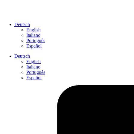
Deutsch
English
Italiano
Português
Español
Deutsch
English
Italiano
Português
Español