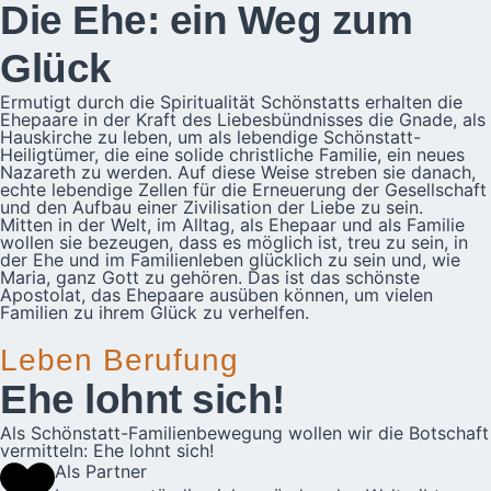
Die Ehe: ein Weg zum
Glück
Ermutigt durch die Spiritualität Schönstatts erhalten die
Ehepaare in der Kraft des Liebesbündnisses die Gnade, als
Hauskirche zu leben, um als lebendige Schönstatt-
Heiligtümer, die eine solide christliche Familie, ein neues
Nazareth zu werden. Auf diese Weise streben sie danach,
echte lebendige Zellen für die Erneuerung der Gesellschaft
und den Aufbau einer Zivilisation der Liebe zu sein.
Mitten in der Welt, im Alltag, als Ehepaar und als Familie
wollen sie bezeugen, dass es möglich ist, treu zu sein, in
der Ehe und im Familienleben glücklich zu sein und, wie
Maria, ganz Gott zu gehören. Das ist das schönste
Apostolat, das Ehepaare ausüben können, um vielen
Familien zu ihrem Glück zu verhelfen.
Leben Berufung
Ehe lohnt sich!
Als Schönstatt-Familienbewegung wollen wir die Botschaft
vermitteln: Ehe lohnt sich!
Als Partner