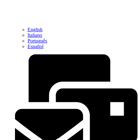
English
Italiano
Português
Español