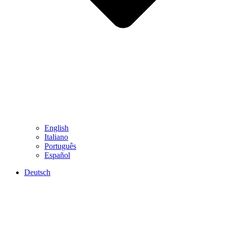
English
Italiano
Português
Español
Deutsch