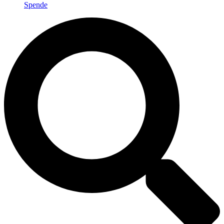
Spende