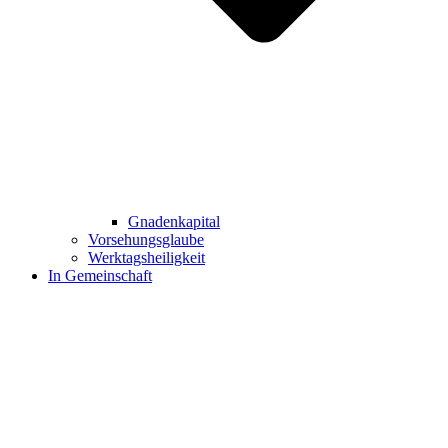
Gnadenkapital
Vorsehungsglaube
Werktagsheiligkeit
In Gemeinschaft