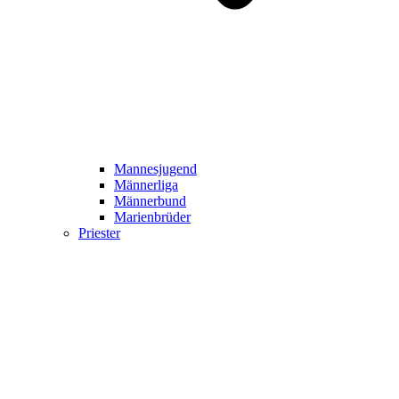
Mannesjugend
Männerliga
Männerbund
Marienbrüder
Priester