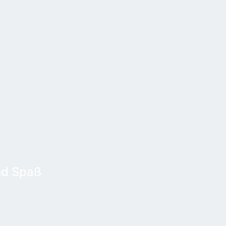
d
und Spaß