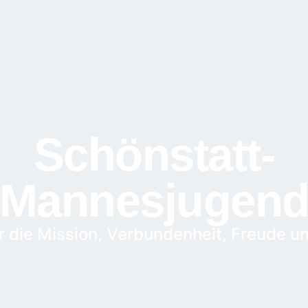
Schönstatt-
Mannesjugen
ür die Mission, Verbundenheit, Freude 