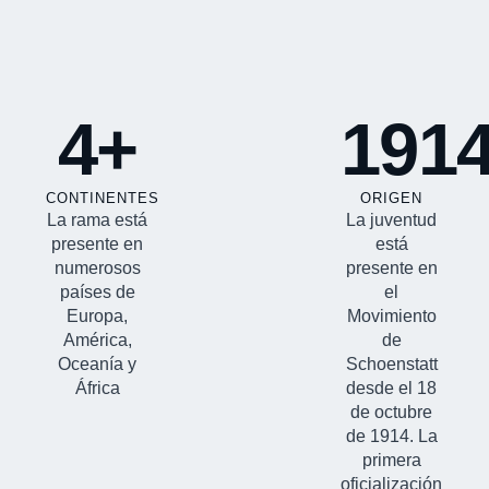
4+
191
CONTINENTES
ORIGEN
La rama está
La juventud
presente en
está
numerosos
presente en
países de
el
Europa,
Movimiento
América,
de
Oceanía y
Schoenstatt
África
desde el 18
de octubre
de 1914. La
primera
oficialización