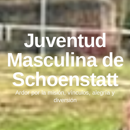
Juventud
Masculina de
Schoenstatt
Ardor por la misión, vínculos, alegría y
diversión