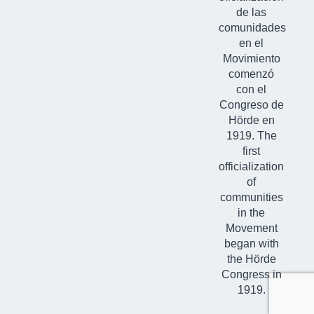
de las
comunidades
en el
Movimiento
comenzó
con el
Congreso de
Hörde en
1919. The
first
officialization
of
communities
in the
Movement
began with
the Hörde
Congress in
1919.