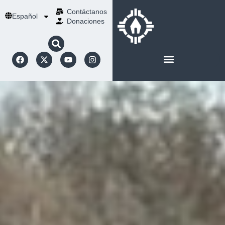
Contáctanos
Español
Donaciones
ACERCA DE NOSOTROS
NUESTRA ESPIRITUALIDAD