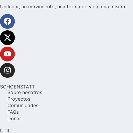
Un lugar, un movimiento, una forma de vida, una misión
SCHOENSTATT
Sobre nosotros
Proyectos
Comunidades
FAQs
Donar
ÚTIL