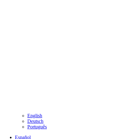
English
Deutsch
Português
Español