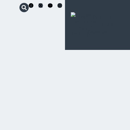
Schoenstatt
Apostolische
Bewegung