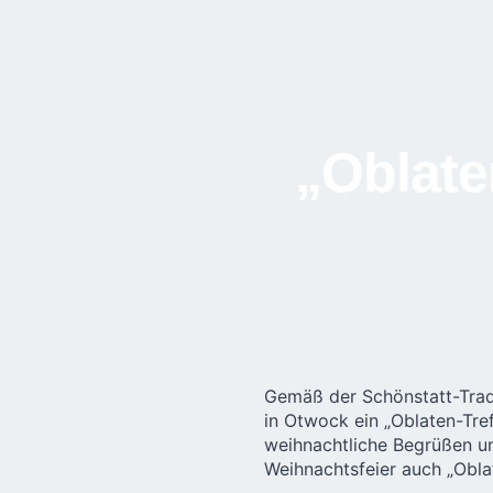
„Oblate
Gemäß der Schönstatt-Tradi
in Otwock ein „Oblaten-Tre
weihnachtliche Begrüßen u
Weihnachtsfeier auch „Oblat