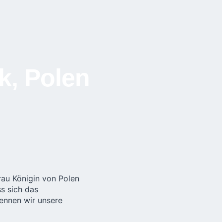
k, Polen
rau Königin von Polen
s sich das
ennen wir unsere