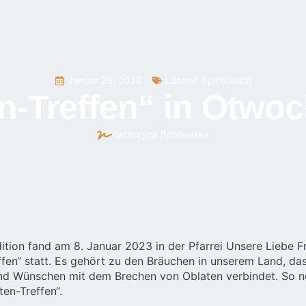
Januar 25, 2023
Länder
,
Spiritualität
n-Treffen“ in Otwoc
Katarzyna Popławska
tion fand am 8. Januar 2023 in der Pfarrei Unsere Liebe F
ffen“ statt. Es gehört zu den Bräuchen in unserem Land, das
nd Wünschen mit dem Brechen von Oblaten verbindet. So n
en-Treffen“.