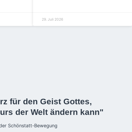
29. Juli 2026
rz für den Geist Gottes,
Kurs der Welt ändern kann"
 der Schönstatt-Bewegung