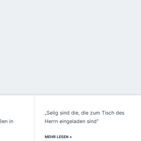
„Selig sind die, die zum Tisch des
ßen in
Herrn eingeladen sind“
MEHR LESEN »