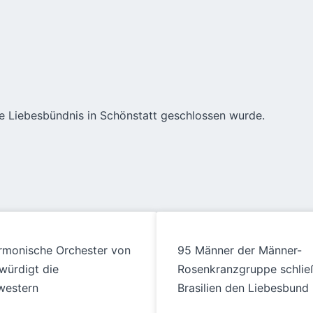
e Liebesbündnis in Schönstatt geschlossen wurde.
rmonische Orchester von
95 Männer der Männer-
würdigt die
Rosenkranzgruppe schlie
western
Brasilien den Liebesbund