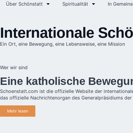
Über Schönstatt
Spiritualität
In Gemeins
Internationale Sch
Ein Ort, eine Bewegung, eine Lebensweise, eine Mission
Wer wir sind
Eine katholische Bewegun
Schoenstatt.com ist die offizielle Website der internati
das offizielle Nachrichtenorgan des Generalpräsidiums de
Mehr lesen