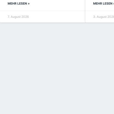
MEHR LESEN »
MEHR LESEN 
7. August 2026
3. August 202