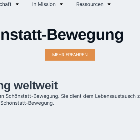
chaft
In Mission
Ressourcen
önstatt-Bewegung
MEHR ERFAHREN
g weltweit
onalen Schönstatt-Bewegung. Sie dient dem Lebensaustausch
r Schönstatt-Bewegung.