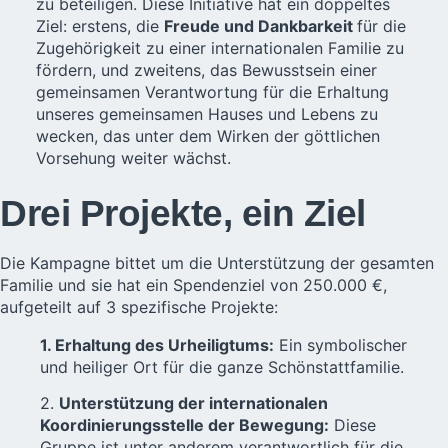
zu beteiligen. Diese Initiative hat ein doppeltes
Ziel: erstens, die
Freude und Dankbarkeit
für die
Zugehörigkeit zu einer internationalen Familie zu
fördern, und zweitens, das Bewusstsein einer
gemeinsamen Verantwortung für die Erhaltung
unseres gemeinsamen Hauses und Lebens zu
wecken, das unter dem Wirken der göttlichen
Vorsehung weiter wächst.
Drei Projekte, ein Ziel
Die Kampagne bittet um die Unterstützung der gesamten
Familie und sie hat ein Spendenziel von 250.000 €,
aufgeteilt auf 3 spezifische Projekte:
1. Erhaltung des Urheiligtums:
Ein symbolischer
und heiliger Ort für die ganze Schönstattfamilie.
2.
Unterstützung der internationalen
Koordinierungsstelle der Bewegung:
Diese
Gruppe ist unter anderem verantwortlich für die