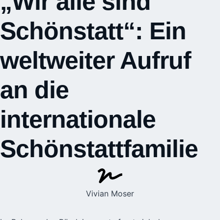
„Wir alle sind
Schönstatt“: Ein
weltweiter Aufruf
an die
internationale
Schönstattfamilie
Vivian Moser