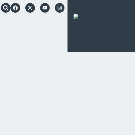
Schoenstatt
Apostolische
Bewegung