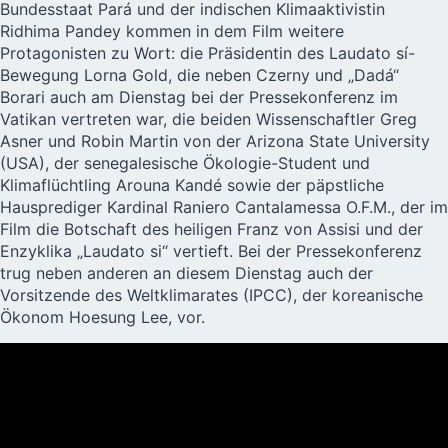
Bundesstaat Pará und der indischen Klimaaktivistin
Ridhima Pandey kommen in dem Film weitere
Protagonisten zu Wort: die Präsidentin des Laudato sí-
Bewegung Lorna Gold, die neben Czerny und „Dadá“
Borari auch am Dienstag bei der Pressekonferenz im
Vatikan vertreten war, die beiden Wissenschaftler Greg
Asner und Robin Martin von der Arizona State University
(USA), der senegalesische Ökologie-Student und
Klimaflüchtling Arouna Kandé sowie der päpstliche
Hausprediger Kardinal Raniero Cantalamessa O.F.M., der im
Film die Botschaft des heiligen Franz von Assisi und der
Enzyklika „Laudato si“ vertieft. Bei der Pressekonferenz
trug neben anderen an diesem Dienstag auch der
Vorsitzende des Weltklimarates (IPCC), der koreanische
Ökonom Hoesung Lee, vor.