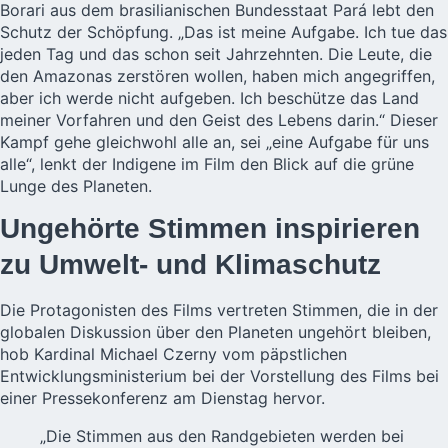
Borari aus dem brasilianischen Bundesstaat Pará lebt den
Schutz der Schöpfung. „Das ist meine Aufgabe. Ich tue das
jeden Tag und das schon seit Jahrzehnten. Die Leute, die
den Amazonas zerstören wollen, haben mich angegriffen,
aber ich werde nicht aufgeben. Ich beschütze das Land
meiner Vorfahren und den Geist des Lebens darin.“ Dieser
Kampf gehe gleichwohl alle an, sei „eine Aufgabe für uns
alle“, lenkt der Indigene im Film den Blick auf die grüne
Lunge des Planeten.
Ungehörte Stimmen inspirieren
zu Umwelt- und Klimaschutz
Die Protagonisten des Films vertreten Stimmen, die in der
globalen Diskussion über den Planeten ungehört bleiben,
hob Kardinal Michael Czerny vom päpstlichen
Entwicklungsministerium bei der Vorstellung des Films bei
einer Pressekonferenz am Dienstag hervor.
„Die Stimmen aus den Randgebieten werden bei