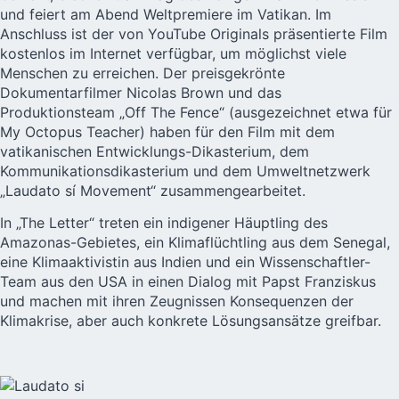
und feiert am Abend Weltpremiere im Vatikan. Im
Anschluss ist der von YouTube Originals präsentierte Film
kostenlos im Internet verfügbar, um möglichst viele
Menschen zu erreichen. Der preisgekrönte
Dokumentarfilmer Nicolas Brown und das
Produktionsteam „Off The Fence“ (ausgezeichnet etwa für
My Octopus Teacher) haben für den Film mit dem
vatikanischen Entwicklungs-Dikasterium, dem
Kommunikationsdikasterium und dem Umweltnetzwerk
„Laudato sí Movement“ zusammengearbeitet.
In „
The Letter
“ treten ein indigener Häuptling des
Amazonas-Gebietes, ein Klimaflüchtling aus dem Senegal,
eine Klimaaktivistin aus Indien und ein Wissenschaftler-
Team aus den USA in einen Dialog mit Papst Franziskus
und machen mit ihren Zeugnissen Konsequenzen der
Klimakrise, aber auch konkrete Lösungsansätze greifbar.