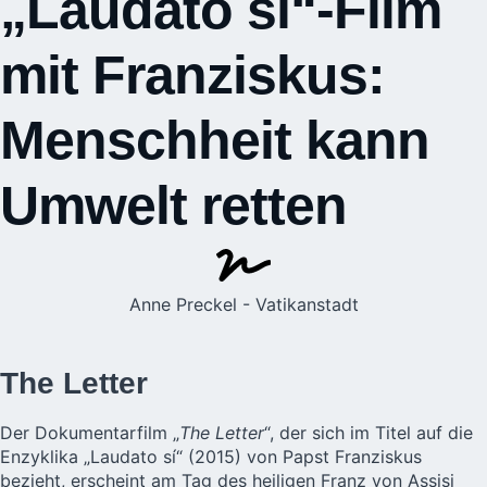
„Laudato sí“-Film
mit Franziskus:
Menschheit kann
Umwelt retten
Anne Preckel - Vatikanstadt
The Letter
Der Dokumentarfilm „
The Letter
“, der sich im Titel auf die
Enzyklika „Laudato sí“ (2015) von Papst Franziskus
bezieht, erscheint am Tag des heiligen Franz von Assisi