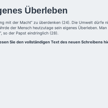
igenes Überleben
ang mit der Macht“ zu überdenken (24). Die
Umwelt
dürfe ni
fährde der Mensch heutzutage sein eigenes Überleben. Man
, so der Papst eindringlich (28).
esen Sie den vollständigen Text des neuen Schreibens hi