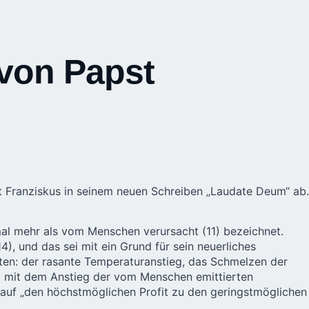
von Papst
t Franziskus in seinem neuen Schreiben „Laudate Deum“ ab.
nmal mehr als vom Menschen verursacht (11) bezeichnet.
), und das sei mit ein Grund für sein neuerliches
kten: der rasante Temperaturanstieg, das Schmelzen der
g mit dem Anstieg der vom Menschen emittierten
n auf „den höchstmöglichen Profit zu den geringstmöglichen