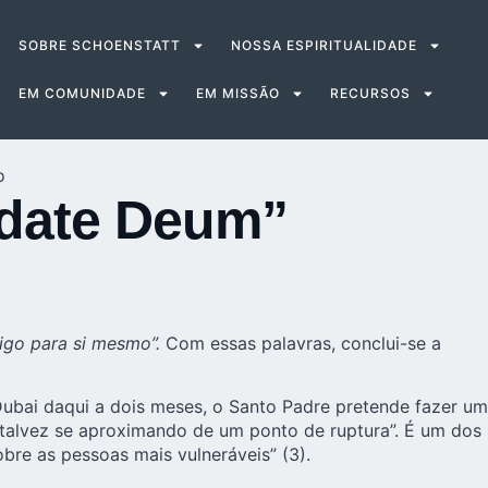
SOBRE SCHOENSTATT
NOSSA ESPIRITUALIDADE
EM COMUNIDADE
EM MISSÃO
RECURSOS
o
udate Deum”
igo para si mesmo”.
Com essas palavras, conclui-se a
Dubai daqui a dois meses, o Santo Padre pretende fazer um
alvez se aproximando de um ponto de ruptura”. É um dos
bre as pessoas mais vulneráveis” (3).