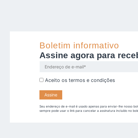
Boletim informativo
Assine agora para rece
Aceito os
termos e condições
Seu endereço de e-mail é usado apenas para enviar-lhe nosso bol
sempre pode usar o link para cancelar a assinatura incluído no bol