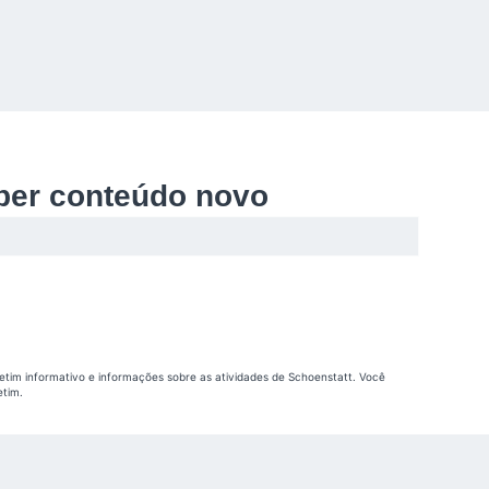
ber conteúdo novo
etim informativo e informações sobre as atividades de Schoenstatt. Você
etim.