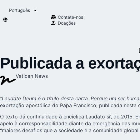
Português
Contate-nos
Doações
Publicada a exorta
Vatican News
“Laudate Deum é o título desta carta. Porque um ser huma
exortação apostólica do Papa Francisco, publicada nesta q
O texto dá continuidade à encíclica
Laudato si’
, de 2015. 
apelo à
corresponsabilidade
diante da emergência das mud
“maiores desafios que a sociedade e a comunidade global e