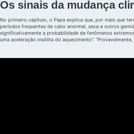
Os sinais da mudança cli
No primeiro capítulo, o Papa explica que, por mais que te
períodos frequentes de calor anormal, seca e outros gemid
significativamente a probabilidade de fenômenos extremos 
uma aceleração insólita do aquecimento”. “Provavelmente,