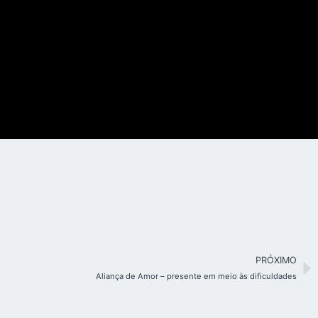
PRÓXIMO
Aliança de Amor – presente em meio às dificuldades