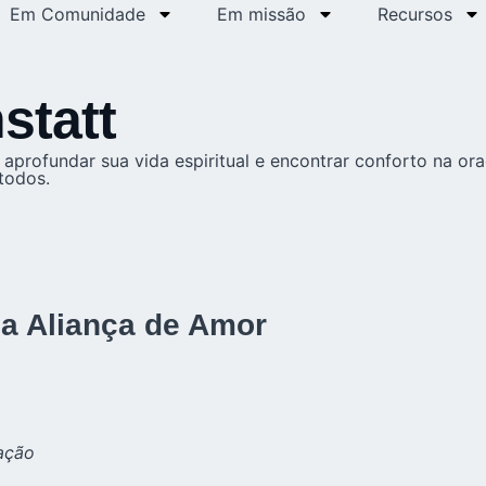
Em Comunidade
Em missão
Recursos
statt
aprofundar sua vida espiritual e encontrar conforto na or
todos.
da Aliança de Amor
ação