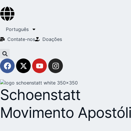
Português
Contate-nos
Doações
Schoenstatt
Movimento Apostól