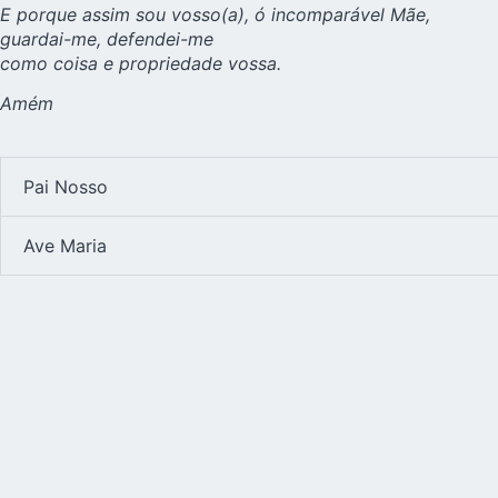
E porque assim sou vosso(a), ó incomparável Mãe,
guardai-me, defendei-me
como coisa e propriedade vossa.
Amém
Pai Nosso
Ave Maria