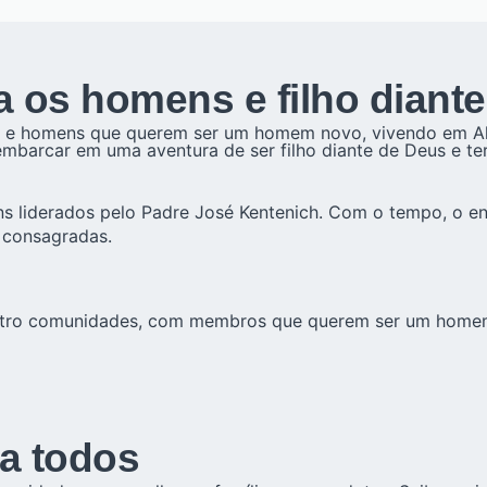
ra os homens e filho diant
s e homens que querem ser um homem novo, vivendo em Al
embarcar em uma aventura de ser filho diante de Deus e t
 liderados pelo Padre José Kentenich. Com o tempo, o en
 consagradas.
uatro comunidades, com membros que querem ser um homem
ra todos