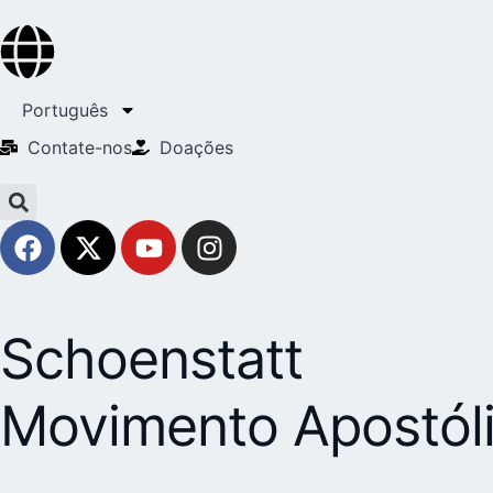
Português
Contate-nos
Doações
Schoenstatt
Movimento Apostól