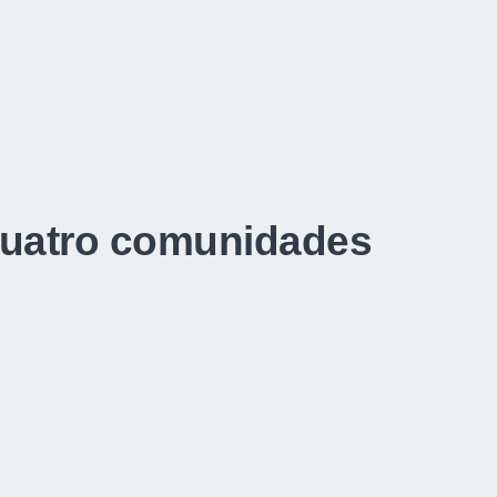
quatro comunidades