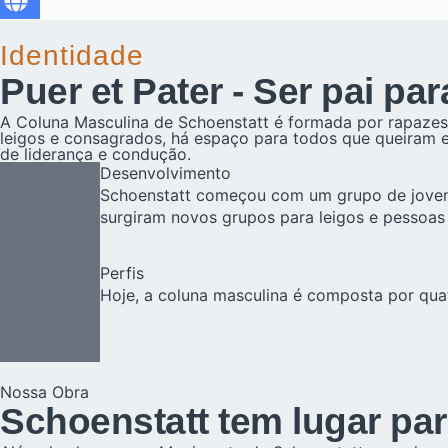
Identidade
Puer et Pater - Ser pai pa
A Coluna Masculina de Schoenstatt é formada por rapaze
leigos e consagrados, há espaço para todos que queiram 
de liderança e condução.
Desenvolvimento
Schoenstatt começou com um grupo de jovens
surgiram novos grupos para leigos e pessoas
Perfis
Hoje, a coluna masculina é composta por q
Nossa Obra
Schoenstatt tem lugar pa