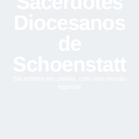
Sacerdotes
Diocesanos
de
Schoenstatt
Sacerdotes por paixão, com uma missão
especial