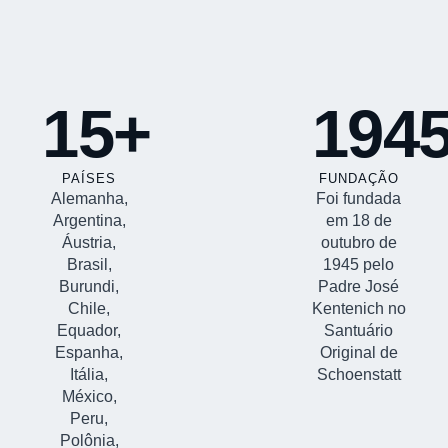
15+
194
PAÍSES
FUNDAÇÃO
Alemanha,
Foi fundada
Argentina,
em 18 de
Áustria,
outubro de
Brasil,
1945 pelo
Burundi,
Padre José
Chile,
Kentenich no
Equador,
Santuário
Espanha,
Original de
Itália,
Schoenstatt
México,
Peru,
Polônia,