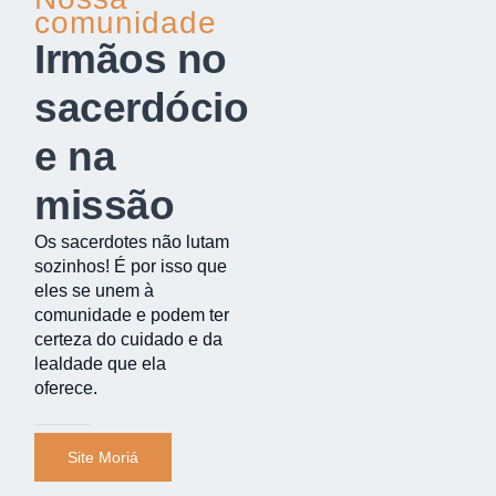
comunidade
Irmãos no
sacerdócio
e na
missão
Os sacerdotes não lutam
sozinhos! É por isso que
eles se unem à
comunidade e podem ter
certeza do cuidado e da
lealdade que ela
oferece.
Site Moriá