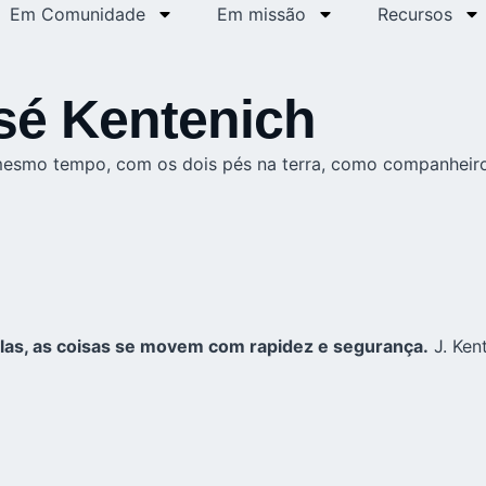
Em Comunidade
Em missão
Recursos
osé Kentenich
o mesmo tempo, com os dois pés na terra, como companheir
elas, as coisas se movem com rapidez e segurança.
J. Ken