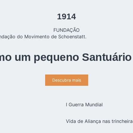
1914
FUNDAÇÃO
fundação do Movimento de Schoenstatt.
mo um pequeno Santuário
Descubra mais
I Guerra Mundial
Vida de Aliança nas trincheira