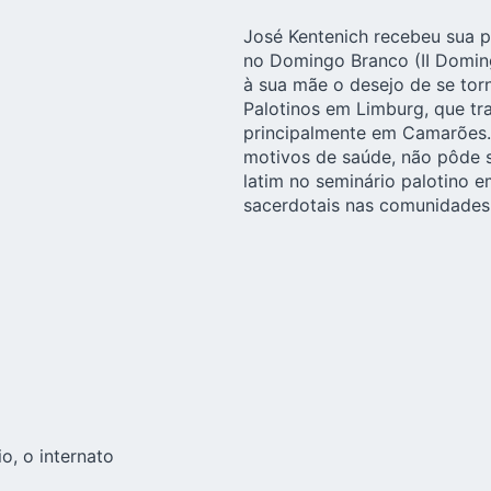
José Kentenich recebeu sua 
no Domingo Branco (II Doming
à sua mãe o desejo de se tor
Palotinos em Limburg, que t
principalmente em Camarões. 
motivos de saúde, não pôde s
latim no seminário palotino 
sacerdotais nas comunidades 
o, o internato