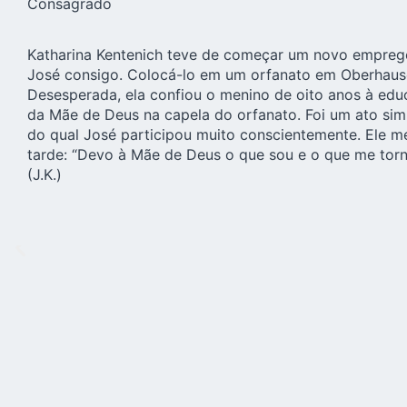
Consagrado
Katharina Kentenich teve de começar um novo emprego
José consigo. Colocá-lo em um orfanato em Oberhause
Desesperada, ela confiou o menino de oito anos à ed
da Mãe de Deus na capela do orfanato. Foi um ato si
do qual José participou muito conscientemente. Ele 
tarde: “Devo à Mãe de Deus o que sou e o que me tor
(J.K.)