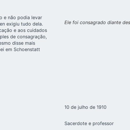
 e não podia levar
Ele foi consagrado diante d
n exigiu tudo dela.
ucação e aos cuidados
mples de consagração,
mesmo disse mais
nei em Schoenstatt
10 de julho de 1910
Sacerdote e professor