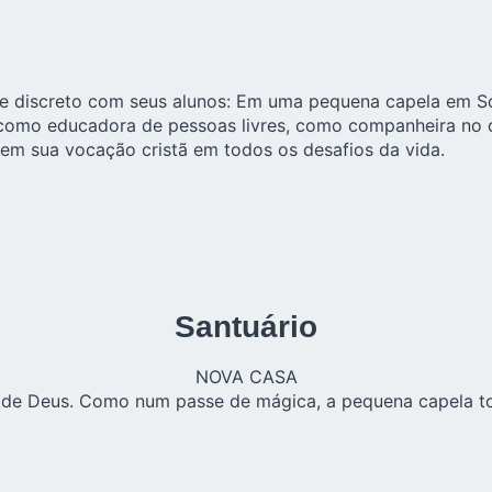
te discreto com seus alunos: Em uma pequena capela em Sc
 como educadora de pessoas livres, como companheira no c
em sua vocação cristã em todos os desafios da vida.
Santuário
NOVA CASA
de Deus. Como num passe de mágica, a pequena capela tor