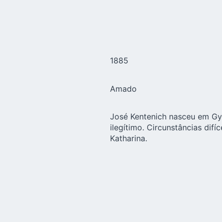
1885
Amado
José Kentenich nasceu em Gym
ilegítimo. Circunstâncias dif
Katharina.