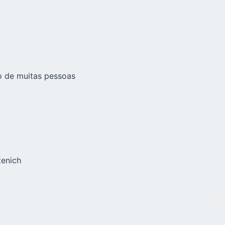
o de muitas pessoas
tenich