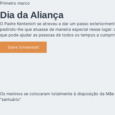
Primeiro marco
Dia da Aliança
O Padre Kentenich se atreveu a dar um passo exteriormen
pedindo-lhe que atuasse de maneira especial nesse lugar:
que pode ajudar as pessoas de todos os tempos a cumprir
Sobre Schoenstatt
Os meninos se colocaram totalmente à disposição da Mãe 
“santuário”