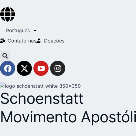
Português
Contate-nos
Doações
Schoenstatt
Movimento Apostól