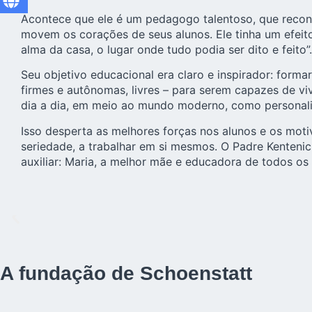
Acontece que ele é um pedagogo talentoso, que recon
movem os corações de seus alunos. Ele tinha um efeito 
alma da casa, o lugar onde tudo podia ser dito e feito”.
Seu objetivo educacional era claro e inspirador: forma
firmes e autônomas, livres – para serem capazes de vi
dia a dia, em meio ao mundo moderno, como personalid
Isso desperta as melhores forças nos alunos e os mot
seriedade, a trabalhar em si mesmos. O Padre Kenteni
auxiliar: Maria, a melhor mãe e educadora de todos os
A fundação de Schoenstatt