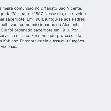
primeira comunhão no orfanato São Vicente,
o da Páscoa) de 1897. Nesse dia, ele revelou
nar sacerdote. Em 1904, juntou-se aos Padres
rabalhavam como missionários da Alemanha,
Ele foi ordenado sacerdote em 1910. Por
ervir na missão. Foi nomeado professor de
em Koblenz-Ehrenbreitstein e assumiu funções
vizinhas.