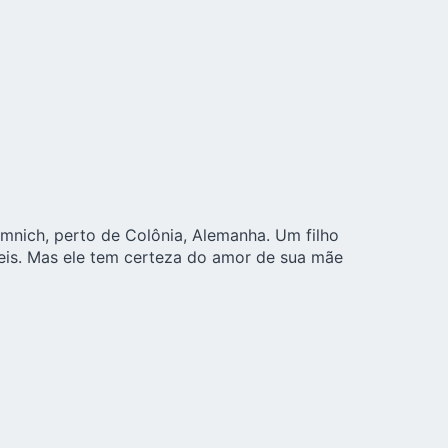
nich, perto de Colônia, Alemanha. Um filho
íceis. Mas ele tem certeza do amor de sua mãe