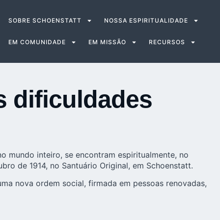
SOBRE SCHOENSTATT
NOSSA ESPIRITUALIDADE
EM COMUNIDADE
EM MISSÃO
RECURSOS
 dificuldades
o mundo inteiro, se encontram espiritualmente, no
bro de 1914, no Santuário Original, em Schoenstatt.
 uma nova ordem social, firmada em pessoas renovadas,