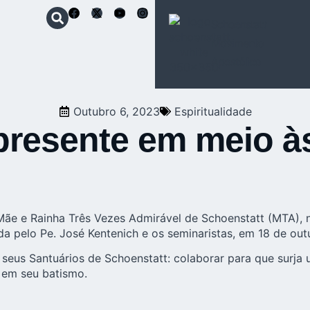
Schoenstatt
Movimento
Apostólico
Outubro 6, 2023
Espiritualidade
presente em meio às
ãe e Rainha Três Vezes Admirável de Schoenstatt (MTA), n
a pelo Pe. José Kentenich e os seminaristas, em 18 de outu
seus Santuários de Schoenstatt: colaborar para que surja
 em seu batismo.