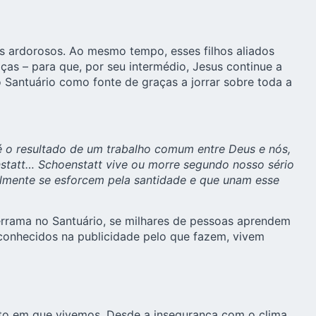
os ardorosos. Ao mesmo tempo, esses filhos aliados
aças
– para que, por seu intermédio, Jesus continue a
Santuário como fonte de graças a jorrar sobre toda a
 é o resultado de um trabalho comum entre Deus e nós,
nstatt… Schoenstatt vive ou morre segundo nosso sério
almente se esforcem pela santidade e que unam esse
derrama no Santuário, se milhares de pessoas aprendem
conhecidos na publicidade pelo que fazem, vivem
to em que vivemos. Desde a insegurança com o clima,