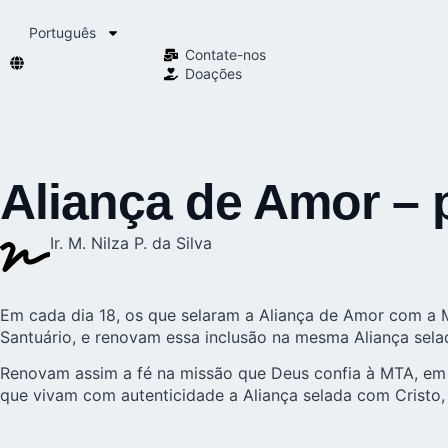
Português
Contate-nos
Doações
Aliança de Amor – 
Ir. M. Nilza P. da Silva
Em cada dia 18, os que selaram a Aliança de Amor com a M
Santuário, e renovam essa inclusão na mesma Aliança selad
Renovam assim a fé na missão que Deus confia à MTA, em 
que vivam com autenticidade a Aliança selada com Cristo,