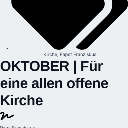
Kirche
,
Papst Franziskus
OKTOBER | Für
eine allen offene
Kirche
Paps Franziskus