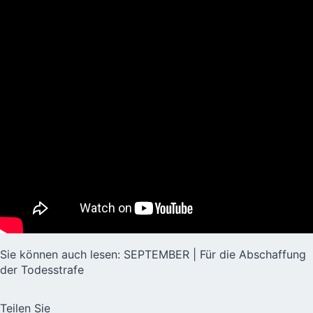
Sie können auch lesen:
SEPTEMBER | Für die Abschaffung
der Todesstrafe
Teilen Sie