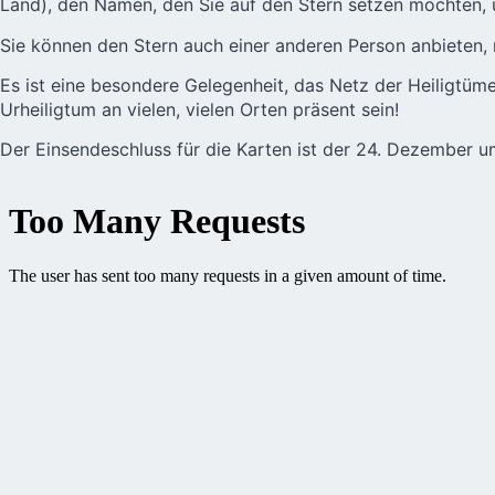
Land), den Namen, den Sie auf den Stern setzen möchten, u
Sie können den Stern auch einer anderen Person anbieten, 
Es ist eine besondere Gelegenheit, das Netz der Heiligtüme
Urheiligtum an vielen, vielen Orten präsent sein!
Der Einsendeschluss für die Karten ist der 24. Dezember u