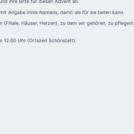
nd Ihre Bitte für diesen Advent an.
mit Angabe ihres Namens, damit sie für sie beten kann.
r (Filiale, Häuser, Herzen), zu dem wir gehören, zu pflege
m 12.00 Uhr (Ortszeit Schönstatt).