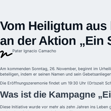
Vom Heiligtum aus b
an der Aktion „Ein 
Pater Ignacio Camacho
Am kommenden Sonntag, 26. November, beginnt im
Urheil
beteiligen, indem er seinen Namen und sein Gebetsanliegen
Die Eröffnungszeremonie findet um 19:30 Uhr (Ortszeit Sc
Was ist die Kampagne „Ei
Diese Initiative wurde vor mehr als zehn Jahren ins Leben ge