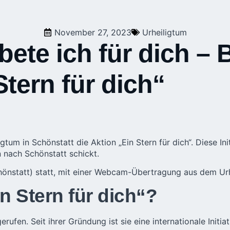
November 27, 2023
Urheiligtum
ete ich für dich – B
Stern für dich“
igtum
in Schönstatt die Aktion „Ein Stern für dich“. Diese Init
 nach Schönstatt schickt.
hönstatt) statt, mit einer Webcam-Übertragung aus dem Ur
n Stern für dich“?
rufen. Seit ihrer Gründung ist sie eine internationale Initi