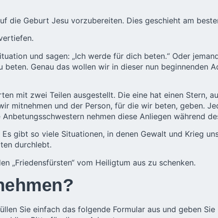
ns auf die Geburt Jesu vorzubereiten. Dies geschieht am bes
vertiefen.
 Situation und sagen: „Ich werde für dich beten.“ Oder jem
 zu beten. Genau das wollen wir in dieser nun beginnenden 
en mit zwei Teilen ausgestellt. Die eine hat einen Stern,
n wir mitnehmen und der Person, für die wir beten, geben.
e Anbetungsschwestern nehmen diese Anliegen während des 
 Es gibt so viele Situationen, in denen Gewalt und Krieg u
ten durchlebt.
 den „Friedensfürsten“ vom Heiligtum aus zu schenken.
ilnehmen?
. Füllen Sie einfach das folgende Formular aus und geben Si