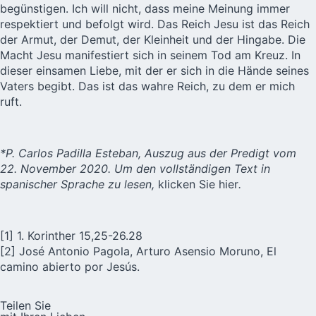
begünstigen. Ich will nicht, dass meine Meinung immer
respektiert und befolgt wird. Das Reich Jesu ist das Reich
der Armut, der Demut, der Kleinheit und der Hingabe. Die
Macht Jesu manifestiert sich in seinem Tod am Kreuz. In
dieser einsamen Liebe, mit der er sich in die Hände seines
Vaters begibt. Das ist das wahre Reich, zu dem er mich
ruft.
*P. Carlos Padilla Esteban, Auszug aus der Predigt vom
22. November 2020. Um den vollständigen Text in
spanischer Sprache zu lesen,
klicken Sie hier
.
[1] 1. Korinther 15,25-26.28
[2] José Antonio Pagola, Arturo Asensio Moruno, El
camino abierto por Jesús.
Teilen Sie