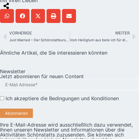
mit Ihren Lieben
VORHERIGE
WEITER
Just Married – Der Schönstattkurs für den Ehestart
Vom Heiligtum aus bete ich für dich – Beteiligen Sie sich an der Aktion „Ein Stern für dich“
Ähnliche Artikel, die Sie interessieren könnten
Newsletter
Jetzt abonnieren für neuen Content
Ich akzeptiere die
Bedingungen und Konditionen
Ihre E-Mail-Adresse wird ausschließlich dazu verwendet,
Ihnen unseren Newsletter und Informationen über die
Aktivitäten Schönstatts zuzusenden. Sie können sich