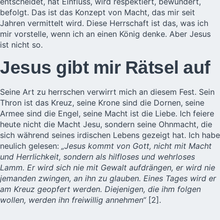
entscheidet, hat Einfluss, wird respektiert, bewundert,
befolgt. Das ist das Konzept von Macht, das mir seit
Jahren vermittelt wird. Diese Herrschaft ist das, was ich
mir vorstelle, wenn ich an einen König denke. Aber Jesus
ist nicht so.
Jesus gibt mir Rätsel auf
Seine Art zu herrschen verwirrt mich an diesem Fest. Sein
Thron ist das Kreuz, seine Krone sind die Dornen, seine
Armee sind die Engel, seine Macht ist die Liebe. Ich feiere
heute nicht die Macht Jesu, sondern seine Ohnmacht, die
sich während seines irdischen Lebens gezeigt hat. Ich habe
neulich gelesen:
„Jesus kommt von Gott, nicht mit Macht
und Herrlichkeit, sondern als hilfloses und wehrloses
Lamm. Er wird sich nie mit Gewalt aufdrängen, er wird nie
jemanden zwingen, an ihn zu glauben. Eines Tages wird er
am Kreuz geopfert werden. Diejenigen, die ihm folgen
wollen, werden ihn freiwillig annehmen“
[2].