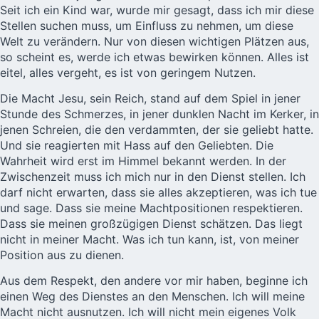
Seit ich ein Kind war, wurde mir gesagt, dass ich mir diese
Stellen suchen muss, um Einfluss zu nehmen, um diese
Welt zu verändern. Nur von diesen wichtigen Plätzen aus,
so scheint es, werde ich etwas bewirken können. Alles ist
eitel, alles vergeht, es ist von geringem Nutzen.
Die Macht Jesu, sein Reich, stand auf dem Spiel in jener
Stunde des Schmerzes, in jener dunklen Nacht im Kerker, in
jenen Schreien, die den verdammten, der sie geliebt hatte.
Und sie reagierten mit Hass auf den Geliebten. Die
Wahrheit wird erst im Himmel bekannt werden. In der
Zwischenzeit muss ich mich nur in den Dienst stellen. Ich
darf nicht erwarten, dass sie alles akzeptieren, was ich tue
und sage. Dass sie meine Machtpositionen respektieren.
Dass sie meinen großzügigen Dienst schätzen. Das liegt
nicht in meiner Macht. Was ich tun kann, ist, von meiner
Position aus zu dienen.
Aus dem Respekt, den andere vor mir haben, beginne ich
einen Weg des Dienstes an den Menschen. Ich will meine
Macht nicht ausnutzen. Ich will nicht mein eigenes Volk