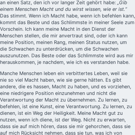
an einen Satz, den ich vor langer Zeit gehört habe:
„Gib
einem Menschen Macht und du wirst wissen, wie er ist.“
Das stimmt. Wenn ich Macht habe, wenn ich befehlen kann,
kommt das Beste und das Schlimmste in meiner Seele zum
Vorschein. Ich kann meine Macht in den Dienst der
Menschen stellen, die mir anvertraut sind, oder ich kann
meine Position, meinen Rang, meinen Status nutzen, um
die Schwachen zu unterdrücken, um die Schwachen
auszunutzen. Das Beste oder das Schlimmste wird aus mir
herauskommen, je nachdem, wie ich es verstanden habe.
Manche Menschen leben ein verbittertes Leben, weil sie
nie so viel Macht haben, wie sie gerne hätten. Es gibt
andere, die es hassen, Macht zu haben, und es vorziehen,
eine niedrigere Position einzunehmen und nicht die
Verantwortung der Macht zu übernehmen. Zu lernen, zu
befehlen, ist eine Kunst, eine Verantwortung. Zu lernen, zu
dienen, ist ein Weg der Heiligkeit. Meine Macht gut zu
nutzen, wenn ich diene, ist der Weg. Nicht zu erwarten,
dass sie auf mich hören, dass sie mir gehorchen, dass sie
auf mich Rücksicht nehmen, dass sie tun, was ich von