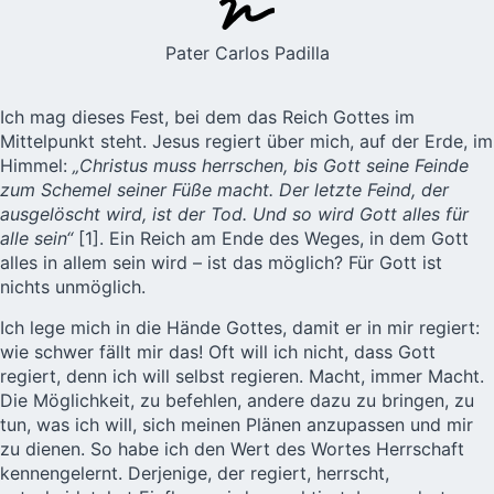
Pater Carlos Padilla
Ich mag dieses Fest, bei dem das Reich Gottes im
Mittelpunkt steht. Jesus regiert über mich, auf der Erde, im
Himmel:
„Christus muss herrschen, bis Gott seine Feinde
zum Schemel seiner Füße macht. Der letzte Feind, der
ausgelöscht wird, ist der Tod. Und so wird Gott alles für
alle sein“
[1]. Ein Reich am Ende des Weges, in dem Gott
alles in allem sein wird – ist das möglich? Für Gott ist
nichts unmöglich.
Ich lege mich in die Hände Gottes, damit er in mir regiert:
wie schwer fällt mir das! Oft will ich nicht, dass Gott
regiert, denn ich will selbst regieren. Macht, immer Macht.
Die Möglichkeit, zu befehlen, andere dazu zu bringen, zu
tun, was ich will, sich meinen Plänen anzupassen und mir
zu dienen. So habe ich den Wert des Wortes Herrschaft
kennengelernt. Derjenige, der regiert, herrscht,