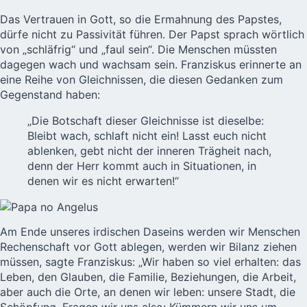
Das Vertrauen in Gott, so die Ermahnung des Papstes,
dürfe nicht zu Passivität führen. Der Papst sprach wörtlich
von „schläfrig“ und „faul sein“. Die Menschen müssten
dagegen wach und wachsam sein. Franziskus erinnerte an
eine Reihe von Gleichnissen, die diesen Gedanken zum
Gegenstand haben:
„Die Botschaft dieser Gleichnisse ist dieselbe:
Bleibt wach, schlaft nicht ein! Lasst euch nicht
ablenken, gebt nicht der inneren Trägheit nach,
denn der Herr kommt auch in Situationen, in
denen wir es nicht erwarten!“
Am Ende unseres irdischen Daseins werden wir Menschen
Rechenschaft vor Gott ablegen, werden wir Bilanz ziehen
müssen, sagte Franziskus: „Wir haben so viel erhalten: das
Leben, den Glauben, die Familie, Beziehungen, die Arbeit,
aber auch die Orte, an denen wir leben: unsere Stadt, die
Schöpfung. Fragen wir uns also: Kümmern wir uns um