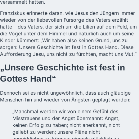
versammelt hatten.
Franziskus erinnerte daran, wie Jesus den Jüngern immer
wieder von der liebevollen Fürsorge des Vaters erzählt
hatte – des Vaters, der sich um die Lilien auf dem Feld, um
die Vögel unter dem Himmel und natürlich auch um seine
Kinder kümmert: „Wir haben also keinen Grund, uns zu
sorgen: Unsere Geschichte ist fest in Gottes Hand. Diese
Aufforderung Jesu, uns nicht zu fürchten, macht uns Mut.“
„Unsere Geschichte ist fest in
Gottes Hand“
Dennoch sei es nicht ungewöhnlich, dass auch gläubige
Menschen hin und wieder von Ängsten geplagt würden:
„Manchmal werden wir von einem Gefühl des
Misstrauens und der Angst übermannt: Angst,
keinen Erfolg zu haben; nicht anerkannt, nicht
geliebt zu werden; unsere Pläne nicht
verwirklichen zu können; niemals glücklich zu