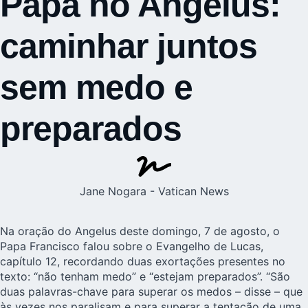
Papa no Angelus:
caminhar juntos
sem medo e
preparados
Jane Nogara - Vatican News
Na oração do Angelus deste domingo, 7 de agosto, o
Papa Francisco
falou sobre o Evangelho de Lucas,
capítulo 12, recordando duas exortações presentes no
texto: “não tenham medo” e “estejam preparados”. “São
duas palavras-chave para superar os medos – disse – que
às vezes nos paralisam e para superar a tentação de uma