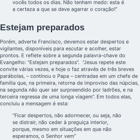
vocês todos os dias. Não tenham medo: esta é
a certeza a que se deve agarrar o coração!”
Estejam preparados
Porém, adverte Francisco, devemos estar despertos e
vigilantes, disponíveis para escutar e acolher, estar
prontos. E reflete sobre a segunda palavra-chave do
Evangelho: “Estejam preparados”. “Jesus repete este
convite várias vezes, e hoje o faz através de três breves
parábolas, – continou o Papa – centradas em um chefe de
família que, na primeira, retorna de improviso das núpcias,
na segunda não quer ser surpreendido por ladrões, e na
terceira regressa de uma longa viagem”. Em todos elas,
concluiu a mensagem é esta:
“Ficar despertos, não adormecer, ou seja, não
se distrair, não ceder à preguiça interior,
porque, mesmo em situações em que não
esperamos, o Senhor vem”