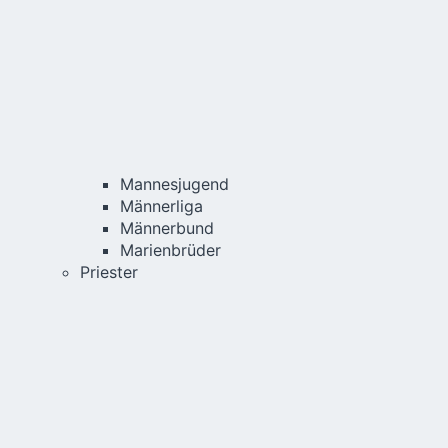
Mannesjugend
Männerliga
Männerbund
Marienbrüder
Priester