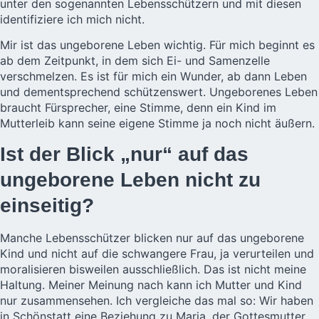
unter den sogenannten Lebensschützern und mit diesen
identifiziere ich mich nicht.
Mir ist das ungeborene Leben wichtig. Für mich beginnt es
ab dem Zeitpunkt, in dem sich Ei- und Samenzelle
verschmelzen. Es ist für mich ein Wunder, ab dann Leben
und dementsprechend schützenswert. Ungeborenes Leben
braucht Fürsprecher, eine Stimme, denn ein Kind im
Mutterleib kann seine eigene Stimme ja noch nicht äußern.
Ist der Blick „nur“ auf das
ungeborene Leben nicht zu
einseitig?
Manche Lebensschützer blicken nur auf das ungeborene
Kind und nicht auf die schwangere Frau, ja verurteilen und
moralisieren bisweilen ausschließlich. Das ist nicht meine
Haltung. Meiner Meinung nach kann ich Mutter und Kind
nur zusammensehen. Ich vergleiche das mal so: Wir haben
in Schönstatt eine Beziehung zu Maria, der Gottesmutter,