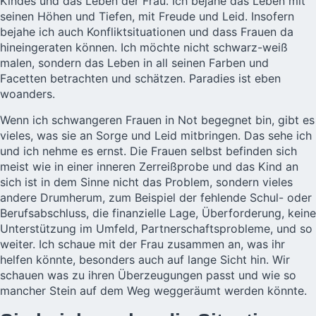
Kindes und das Leben der Frau. Ich bejahe das Leben mit
seinen Höhen und Tiefen, mit Freude und Leid. Insofern
bejahe ich auch Konfliktsituationen und dass Frauen da
hineingeraten können. Ich möchte nicht schwarz-weiß
malen, sondern das Leben in all seinen Farben und
Facetten betrachten und schätzen. Paradies ist eben
woanders.
Wenn ich schwangeren Frauen in Not begegnet bin, gibt es
vieles, was sie an Sorge und Leid mitbringen. Das sehe ich
und ich nehme es ernst. Die Frauen selbst befinden sich
meist wie in einer inneren Zerreißprobe und das Kind an
sich ist in dem Sinne nicht das Problem, sondern vieles
andere Drumherum, zum Beispiel der fehlende Schul- oder
Berufsabschluss, die finanzielle Lage, Überforderung, keine
Unterstützung im Umfeld, Partnerschaftsprobleme, und so
weiter. Ich schaue mit der Frau zusammen an, was ihr
helfen könnte, besonders auch auf lange Sicht hin. Wir
schauen was zu ihren Überzeugungen passt und wie so
mancher Stein auf dem Weg weggeräumt werden könnte.