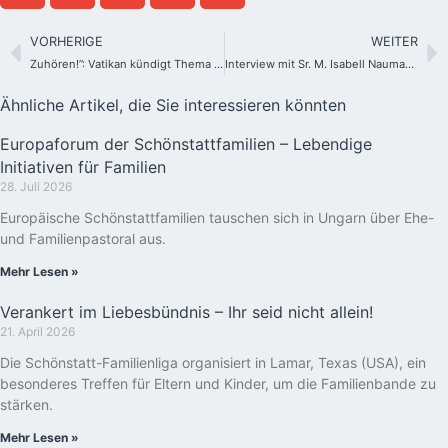
VORHERIGE
WEITER
Zuhören!”: Vatikan kündigt Thema für den Weltkommunikationstag an
Interview mit Sr. M. Isabell Naumann
Ähnliche Artikel, die Sie interessieren könnten
Europaforum der Schönstattfamilien – Lebendige
Initiativen für Familien
28. Juli 2026
Europäische Schönstattfamilien tauschen sich in Ungarn über Ehe-
und Familienpastoral aus.
Mehr Lesen »
Verankert im Liebesbündnis – Ihr seid nicht allein!
21. April 2026
Die Schönstatt-Familienliga organisiert in Lamar, Texas (USA), ein
besonderes Treffen für Eltern und Kinder, um die Familienbande zu
stärken.
Mehr Lesen »