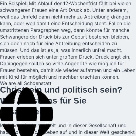
Ein Beispiel: Mit Ablauf der 12-Wochenfrist fällt bei vielen
schwangeren Frauen eine Art Druck ab. Unter anderem,
weil das Umfeld dann nicht mehr zu Abtreibung drängen
kann, oder weil damit eine Entscheidung steht. Fallen die
umstrittenen Paragraphen weg, dann könnte für manche
Schwangere der Druck bis zur Geburt bestehen bleiben,
sich doch noch für eine Abtreibung entscheiden zu
müssen. Und das ist es ja, was innerlich unfrei macht.
Frauen erleben sich unter großem Druck. Druck engt ein.
Dahingegen sollten so viele Angebote wie möglich für
Frauen bestehen, damit sie wieder aufatmen und ein Leben
mit Kind für möglich und machbar erachten können.
We are all Schoenstatt
Christsein und politisch sein?
Wie passt das für Sie
zusammen?
Ich lebe ja in dieser Welt und in dieser Gesellschaft und
habe von Gott das Leben auf und in dieser Welt geschenkt