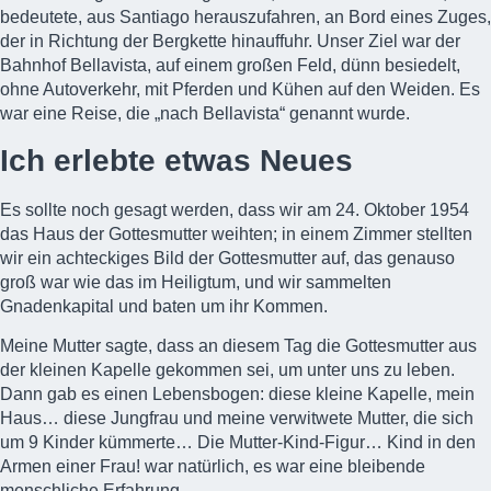
bedeutete, aus Santiago herauszufahren, an Bord eines Zuges,
der in Richtung der Bergkette hinauffuhr. Unser Ziel war der
Bahnhof Bellavista, auf einem großen Feld, dünn besiedelt,
ohne Autoverkehr, mit Pferden und Kühen auf den Weiden. Es
war eine Reise, die „nach Bellavista“ genannt wurde.
Ich erlebte etwas Neues
Es sollte noch gesagt werden, dass wir am 24. Oktober 1954
das Haus der Gottesmutter weihten; in einem Zimmer stellten
wir ein achteckiges Bild der Gottesmutter auf, das genauso
groß war wie das im Heiligtum, und wir sammelten
Gnadenkapital
und baten um ihr Kommen.
Meine Mutter sagte, dass an diesem Tag die Gottesmutter aus
der kleinen Kapelle gekommen sei, um unter uns zu leben.
Dann gab es einen Lebensbogen: diese kleine Kapelle, mein
Haus… diese Jungfrau und meine verwitwete Mutter, die sich
um 9 Kinder kümmerte… Die Mutter-Kind-Figur… Kind in den
Armen einer Frau! war natürlich, es war eine bleibende
menschliche Erfahrung.