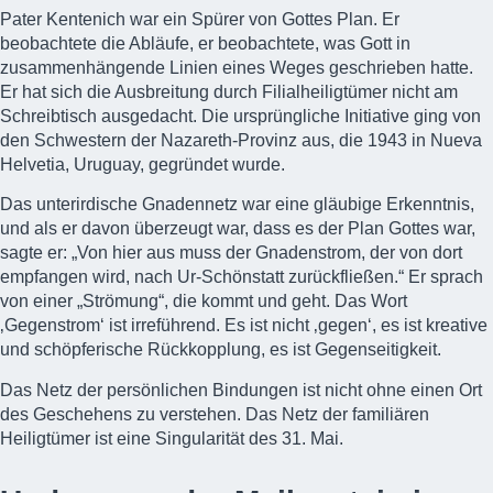
Pater Kentenich war ein Spürer von Gottes Plan. Er
beobachtete die Abläufe, er beobachtete, was Gott in
zusammenhängende Linien eines Weges geschrieben hatte.
Er hat sich die Ausbreitung durch Filialheiligtümer nicht am
Schreibtisch ausgedacht. Die ursprüngliche Initiative ging von
den Schwestern der Nazareth-Provinz aus, die 1943 in Nueva
Helvetia, Uruguay, gegründet wurde.
Das unterirdische Gnadennetz war eine gläubige Erkenntnis,
und als er davon überzeugt war, dass es der Plan Gottes war,
sagte er: „Von hier aus muss der Gnadenstrom, der von dort
empfangen wird, nach Ur-Schönstatt zurückfließen.“ Er sprach
von einer „Strömung“, die kommt und geht. Das Wort
‚Gegenstrom‘ ist irreführend. Es ist nicht ‚gegen‘, es ist kreative
und schöpferische Rückkopplung, es ist Gegenseitigkeit.
Das Netz der persönlichen Bindungen ist nicht ohne einen Ort
des Geschehens zu verstehen. Das Netz der familiären
Heiligtümer ist eine Singularität des 31. Mai.