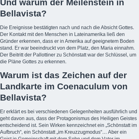
Und warum der Meilenstein in
Bellavista?
Die Ereignisse bestätigten nach und nach die Absicht Gottes.
Der Kontakt mit den Menschen in Lateinamerika ließ den
Gründer erkennen, dass er in Amerika auf geeignetem Boden
stand. Er war beeindruckt von dem Platz, den Maria einnahm.
Der Beitritt der Pallottiner zu Schönstatt war der Schlüssel, um
die Pläne Gottes zu erkennen.
Warum ist das Zeichen auf der
Landkarte im Coenaculum von
Bellavista?
Er erklärt es bei verschiedenen Gelegenheiten ausführlich und
geht davon aus, dass der Protagonismus des Heiligen Geistes
entscheidend ist. Sein Wirken kennzeichnet ein „Schönstatt im
Aufbruch“, ein Schönstatt „im Kreuzzugmodus“… Aber ein
Geist in Gemeinschaft mit dem Sohn und dem Vater im