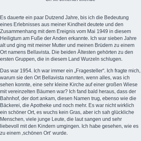
Es dauerte ein paar Dutzend Jahre, bis ich die Bedeutung
eines Erlebnisses aus meiner Kindheit deutete und den
Zusammenhang mit dem Ereignis vom Mai 1949 in diesem
Heiligtum am Fuße der Anden
erkannte. Ich war sieben Jahre
alt und ging mit meiner Mutter und meinen Brüdern zu einem
Ort namens Bellavista. Die beiden Ältesten gehörten zu den
ersten Gruppen, die in diesem Land Wurzeln schlugen.
Das war 1954. Ich war immer ein „Fragesteller“. Ich fragte mich,
warum sie den Ort Bellavista nannten, wenn alles, was ich
sehen konnte, eine sehr kleine Kirche auf einer großen Wiese
mit vereinzelten Bäumen war? Ich fand bald heraus, dass der
Bahnhof, der dort ankam, diesen Namen trug, ebenso wie die
Bäckerei, die Apotheke und noch mehr. Es war nicht wirklich
ein schöner Ort, es wuchs kein Gras, aber ich sah glückliche
Menschen, viele junge Leute, die laut sangen und sehr
liebevoll mit den Kindern umgingen. Ich habe gesehen, wie es
zu einem ‚schönen Ort‘ wurde.