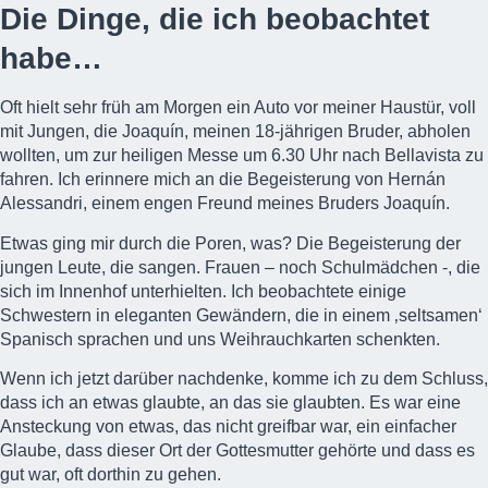
Die Dinge, die ich beobachtet
habe…
Oft hielt sehr früh am Morgen ein Auto vor meiner Haustür, voll
mit Jungen, die Joaquín, meinen 18-jährigen Bruder, abholen
wollten, um zur heiligen Messe um 6.30 Uhr nach Bellavista zu
fahren. Ich erinnere mich an die Begeisterung von
Hernán
Alessandri
, einem engen Freund meines Bruders Joaquín.
Etwas ging mir durch die Poren, was? Die Begeisterung der
jungen Leute, die sangen. Frauen – noch Schulmädchen -, die
sich im Innenhof unterhielten. Ich beobachtete einige
Schwestern in eleganten Gewändern, die in einem ‚seltsamen‘
Spanisch sprachen und uns Weihrauchkarten schenkten.
Wenn ich jetzt darüber nachdenke, komme ich zu dem Schluss,
dass ich an etwas glaubte, an das sie glaubten. Es war eine
Ansteckung von etwas, das nicht greifbar war, ein einfacher
Glaube, dass dieser Ort der Gottesmutter gehörte und dass es
gut war, oft dorthin zu gehen.