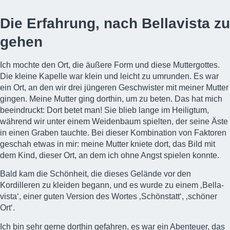
Die Erfahrung, nach Bellavista zu
gehen
Ich mochte den Ort, die äußere Form und diese Muttergottes.
Die kleine Kapelle war klein und leicht zu umrunden. Es war
ein Ort, an den wir drei jüngeren Geschwister mit meiner Mutter
gingen. Meine Mutter ging dorthin, um zu beten. Das hat mich
beeindruckt: Dort betet man! Sie blieb lange im Heiligtum,
während wir unter einem Weidenbaum spielten, der seine Äste
in einen Graben tauchte. Bei dieser Kombination von Faktoren
geschah etwas in mir: meine Mutter kniete dort, das Bild mit
dem Kind, dieser Ort, an dem ich ohne Angst spielen konnte.
Bald kam die Schönheit, die dieses Gelände vor den
Kordilleren zu kleiden begann, und es wurde zu einem ‚Bella-
vista‘, einer guten Version des Wortes ‚Schönstatt‘, ‚schöner
Ort‘.
Ich bin sehr gerne dorthin gefahren, es war ein Abenteuer, das