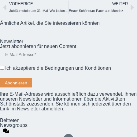
VORHERIGE
WEITER
Jubiläumsfeier am 31. Mai: Wie laufen die Vorbereitungen?
Erster Schönstatt-Pater aus Mendoza, Argentinien, zum Priester geweiht
Ähnliche Artikel, die Sie interessieren könnten
Newsletter
Jetzt abonnieren für neuen Content
Ich akzeptiere die
Bedingungen und Konditionen
Ihre E-Mail-Adresse wird ausschließlich dazu verwendet, Ihnen
unseren Newsletter und Informationen über die Aktivitäten
Schönstatts zuzusenden. Sie können sich jederzeit über den
Link im Newsletter abmelden.
Beitreten
Newsgroups