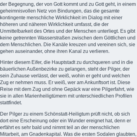
der Begegnung, der von Gott kommt und zu Gott geht, in einem
geheimnisvollen Netz von Bindungen, das die gesamte
kontingente menschliche Wirklichkeit im Dialog mit einer
höheren und näheren Wirklichkeit umfasst, die der
Unmittelbarkeit des Ortes und der Menschen unterliegt. Es gibt
keine getrennten Wasserstraßen zwischen dem Göttlichen und
dem Menschlichen. Die Kanäle kreuzen und vereinen sich, sie
gehen auseinander, ohne ihren Kanal zu verlieren.
Hinter diesem Eifer, die Hauptstadt zu durchqueren und in die
bäuerlichen Außenbezirke zu gelangen, steht der Pilger, der
sein Zuhause verlässt, der weiß, wohin er geht und welchen
Zug er nehmen muss. Er weiß, wer am Ankunftsort ist. Diese
Reise mit dem Zug und ohne Gepäck war eine Pilgerfahrt, wie
sie in allen Marienheiligtümern mit unterschiedlichen Profilen
stattfindet.
Der Pilger zu einem Schönstatt-Heiligtum prüft nicht, ob sich
dort eine Erscheinung oder ein Wunder ereignet hat, denn er
erfährt es sehr bald und nimmt teil an der menschlichen
Mitarbeit, am Gnadenkapital. Was die ersten Sodalen glaubten,