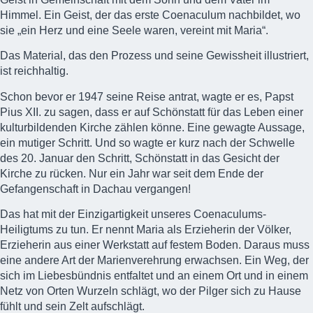
Himmel. Ein Geist, der das erste Coenaculum nachbildet, wo
sie „ein Herz und eine Seele waren, vereint mit Maria“.
Das Material, das den Prozess und seine Gewissheit illustriert,
ist reichhaltig.
Schon bevor er 1947 seine Reise antrat, wagte er es, Papst
Pius XII. zu sagen, dass er auf Schönstatt für das Leben einer
kulturbildenden Kirche zählen könne. Eine gewagte Aussage,
ein mutiger Schritt. Und so wagte er kurz nach der Schwelle
des 20. Januar den Schritt, Schönstatt in das Gesicht der
Kirche zu rücken. Nur ein Jahr war seit dem Ende der
Gefangenschaft in Dachau vergangen!
Das hat mit der Einzigartigkeit unseres Coenaculums-
Heiligtums zu tun. Er nennt Maria als Erzieherin der Völker,
Erzieherin aus einer Werkstatt auf festem Boden. Daraus muss
eine andere Art der Marienverehrung erwachsen. Ein Weg, der
sich im
Liebesbündnis
entfaltet und an einem Ort und in einem
Netz von Orten Wurzeln schlägt, wo der Pilger sich zu Hause
fühlt und sein Zelt aufschlägt.