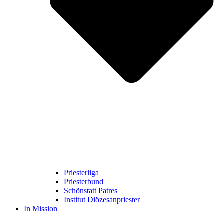
Priesterliga
Priesterbund
Schönstatt Patres
Institut Diözesanpriester
In Mission