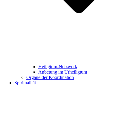
Heiligtum-Netzwerk
Anbetung im Urheiligtum
Organe der Koordination
Spiritualität