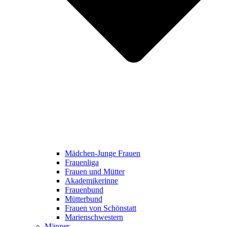
Mädchen-Junge Frauen
Frauenliga
Frauen und Mütter
Akademikerinne
Frauenbund
Mütterbund
Frauen von Schönstatt
Marienschwestern
Männer