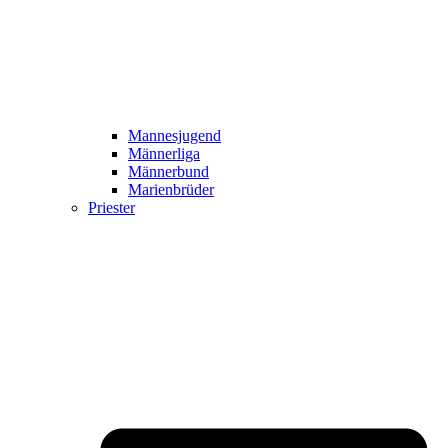
Mannesjugend
Männerliga
Männerbund
Marienbrüder
Priester