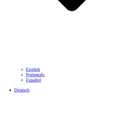
English
Português
Español
Deutsch