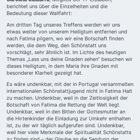
berichtet uns über die Einzelheiten und die
Bedeutung dieser Wallfahrt:
Am dritten Tag unseres Treffens werden wir uns
etwas weiter von unserem Heiligtum entfernen und
nach Fatima pilgern, wo wir eine Botschaft finden
werden, die dem Weg, den Schönstatt uns
vorschlägt, sehr ähnlich ist. Im Lichte des heutigen
Themas „Lass uns deine Gnaden sehen“ besuchen wir
dieses Heiligtum, in dem Maria ihre Gnaden mit
besonderer Klarheit gezeigt hat.
Es wäre undenkbar, mit der in Portugal versammelten
internationalen Schönstattjugend nicht in Fatima Halt
zu machen. Undenkbar, weil in der Zeitlosigkeit der
Botschaft von Fatima die Rettung der Welt liegt.
Undenkbar, weil in den Bitten der Gottesmutter an
die Hirtenkinder die Einladung zur Umkehr enthalten
ist, zu der wir täglich aufgerufen sind. Undenkbar,
weil hier viele Merkmale der Spiritualität Schönstatts
zu finden sind – der Glaube an die Sendung der