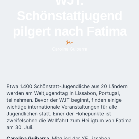
WJT:
Schönstattjugend
pilgert nach Fatima
Carolina Guibarra
Etwa 1.400
Schönstatt-Jugendlich
e aus 20 Ländern
werden am Weltjugendtag in Lissabon, Portugal,
teilnehmen. Bevor der WJT beginnt, finden einige
wichtige internationale Veranstaltungen für alle
Jugendlichen statt. Einer der Höhepunkte ist
zweifelsohne die Wallfahrt zum
Heiligtum von Fatima
am 30. Juli.
Carolina Guibarra
, Mitglied der YF Lissabon,