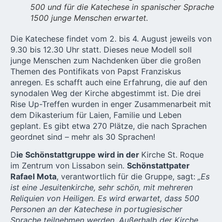
500 und für die Katechese in spanischer Sprache
1500 junge Menschen erwartet.
Die Katechese findet vom 2. bis 4. August jeweils von
9.30 bis 12.30 Uhr statt. Dieses neue Modell soll
junge Menschen zum Nachdenken über die großen
Themen des Pontifikats von Papst Franziskus
anregen. Es schafft auch eine Erfahrung, die auf den
synodalen Weg der Kirche abgestimmt ist. Die drei
Rise Up-Treffen wurden in enger Zusammenarbeit mit
dem Dikasterium für Laien, Familie und Leben
geplant. Es gibt etwa 270 Plätze, die nach Sprachen
geordnet sind – mehr als 30 Sprachen!
D
ie Schönstattgruppe wird in der
Kirche St. Roque
im Zentrum von Lissabon sein.
Schönstattpater
Rafael Mota
, verantwortlich für die Gruppe, sagt:
„Es
ist eine Jesuitenkirche, sehr schön, mit mehreren
Reliquien von Heiligen. Es wird erwartet, dass 500
Personen an der Katechese in portugiesischer
Sprache teilnehmen werden. Außerhalb der Kirche