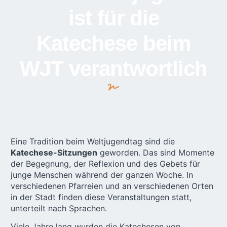
ist für die
Katechese beim
WJT verantwortlich
Eine Tradition beim
Weltjugendtag
sind die
Katechese-Sitzungen
geworden. Das sind Momente
der Begegnung, der Reflexion und des Gebets für
junge Menschen während der ganzen Woche. In
verschiedenen Pfarreien und an verschiedenen Orten
in der Stadt finden diese Veranstaltungen statt,
unterteilt nach Sprachen.
Viele Jahre lang wurden die Katechesen von