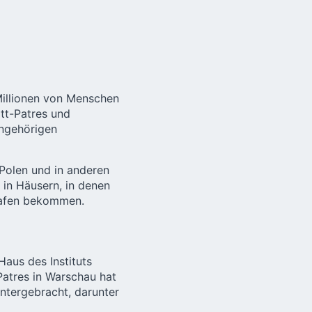
Millionen von Menschen
att-Patres und
Angehörigen
 Polen und in anderen
in Häusern, in denen
lafen bekommen.
Haus des Instituts
atres in Warschau hat
ntergebracht, darunter