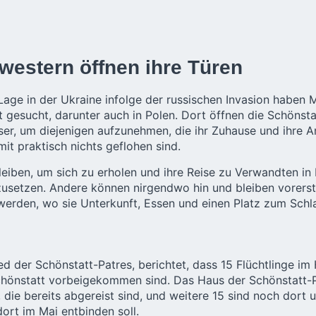
western öffnen ihre Türen
age in der Ukraine infolge der russischen Invasion haben 
t gesucht, darunter auch in Polen. Dort öffnen die Schönst
er, um diejenigen aufzunehmen, die ihr Zuhause und ihre 
it praktisch nichts geflohen sind.
leiben, um sich zu erholen und ihre Reise zu Verwandten in
usetzen. Andere können nirgendwo hin und bleiben vorerst 
werden, wo sie Unterkunft, Essen und einen Platz zum Sch
ed der Schönstatt-Patres, berichtet, dass 15 Flüchtlinge im 
chönstatt vorbeigekommen sind. Das Haus der Schönstatt-P
ie bereits abgereist sind, und weitere 15 sind noch dort u
ort im Mai entbinden soll.