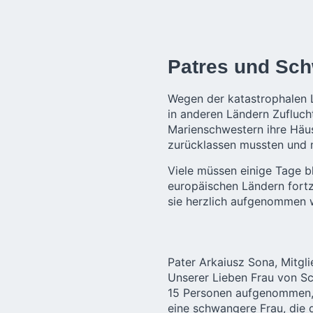
Patres und Sch
Wegen der katastrophalen L
in anderen Ländern Zufluch
Marienschwestern ihre Häus
zurücklassen mussten und m
Viele müssen einige Tage b
europäischen Ländern fortz
sie herzlich aufgenommen 
Pater Arkaiusz Sona, Mitgli
Unserer Lieben Frau von S
15 Personen aufgenommen, d
eine schwangere Frau, die d