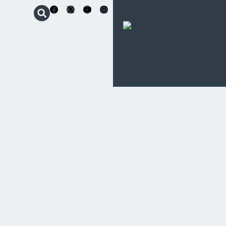
Schoenstatt
Apostolische
Bewegung