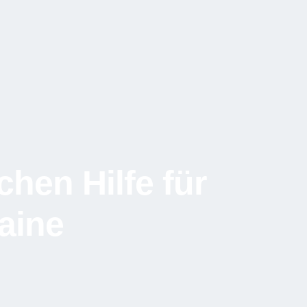
hen Hilfe für
aine