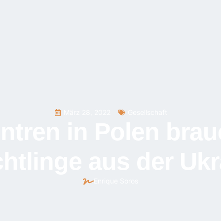
März 28, 2022
Gesellschaft
ntren in Polen brauc
chtlinge aus der Ukr
Enrique Soros