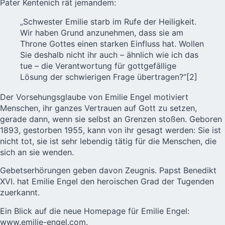
Pater Kentenich rät jemandem:
„
Schwester Emilie
starb im Rufe der Heiligkeit.
Wir haben Grund anzunehmen, dass sie am
Throne Gottes einen starken Einfluss hat. Wollen
Sie deshalb nicht ihr auch – ähnlich wie ich das
tue – die Verantwortung für gottgefällige
Lösung der schwierigen Frage übertragen?“
[2]
Der Vorsehungsglaube von Emilie Engel motiviert
Menschen, ihr ganzes Vertrauen auf Gott zu setzen,
gerade dann, wenn sie selbst an Grenzen stoßen. Geboren
1893, gestorben 1955, kann von ihr gesagt werden: Sie ist
nicht tot, sie ist sehr lebendig tätig für die Menschen, die
sich an sie wenden.
Gebetserhörungen geben davon Zeugnis. Papst Benedikt
XVI. hat Emilie Engel den heroischen Grad der Tugenden
zuerkannt.
Ein Blick auf die neue Homepage für Emilie Engel:
www.emilie-engel.com
.