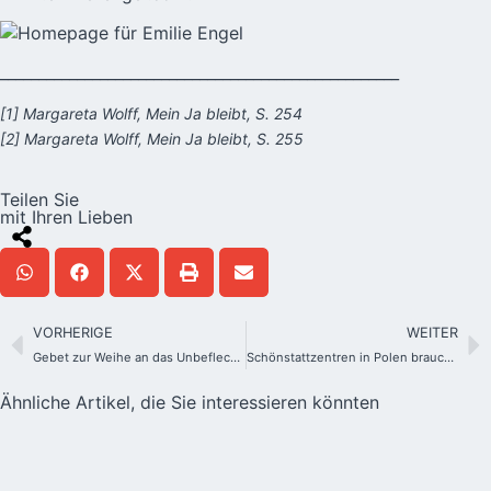
____________________________________________________
[1] Margareta Wolff, Mein Ja bleibt, S. 254
[2] Margareta Wolff, Mein Ja bleibt, S. 255
Teilen Sie
mit Ihren Lieben
VORHERIGE
WEITER
Gebet zur Weihe an das Unbefleckte Herz Mariens
Schönstattzentren in Polen brauchen Hilfe für Flüchtlinge aus der Ukraine
Ähnliche Artikel, die Sie interessieren könnten