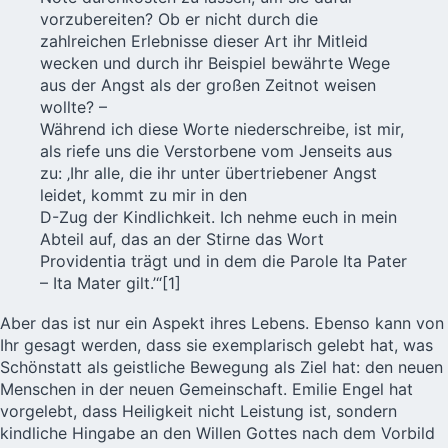
vorzubereiten? Ob er nicht durch die
zahlreichen Erlebnisse dieser Art ihr Mitleid
wecken und durch ihr Beispiel bewährte Wege
aus der Angst als der großen Zeitnot weisen
wollte? –
Während ich diese Worte niederschreibe, ist mir,
als riefe uns die Verstorbene vom Jenseits aus
zu: ‚Ihr alle, die ihr unter übertriebener Angst
leidet, kommt zu mir in den
D-Zug der Kindlichkeit. Ich nehme euch in mein
Abteil auf, das an der Stirne das Wort
Providentia trägt und in dem die Parole Ita Pater
– Ita Mater gilt.’“
[1]
Aber das ist nur ein Aspekt ihres Lebens. Ebenso kann von
Ihr gesagt werden, dass sie exemplarisch gelebt hat, was
Schönstatt als geistliche Bewegung als Ziel hat: den neuen
Menschen in der neuen Gemeinschaft. Emilie Engel hat
vorgelebt, dass Heiligkeit nicht Leistung ist, sondern
kindliche Hingabe an den Willen Gottes nach dem Vorbild