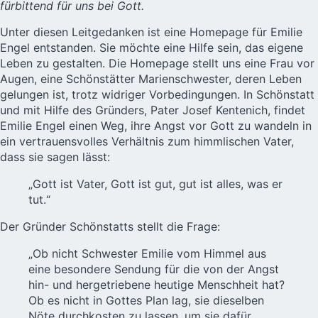
fürbittend für uns bei Gott.
Unter diesen Leitgedanken ist eine Homepage für Emilie
Engel entstanden. Sie möchte eine Hilfe sein, das eigene
Leben zu gestalten. Die Homepage stellt uns eine Frau vor
Augen, eine Schönstätter Marienschwester, deren Leben
gelungen ist, trotz widriger Vorbedingungen. In Schönstatt
und mit Hilfe des Gründers, Pater Josef Kentenich, findet
Emilie Engel einen Weg, ihre Angst vor Gott zu wandeln in
ein vertrauensvolles Verhältnis zum himmlischen Vater,
dass sie sagen lässt:
„Gott ist Vater, Gott ist gut, gut ist alles, was er
tut.“
Der Gründer Schönstatts stellt die Frage:
„Ob nicht Schwester Emilie vom Himmel aus
eine besondere Sendung für die von der Angst
hin- und hergetriebene heutige Menschheit hat?
Ob es nicht in Gottes Plan lag, sie dieselben
Nöte durchkosten zu lassen, um sie dafür