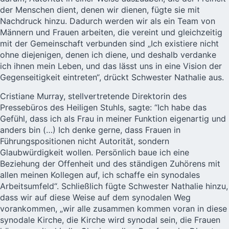
der Menschen dient, denen wir dienen, fügte sie mit
Nachdruck hinzu. Dadurch werden wir als ein Team von
Männern und Frauen arbeiten, die vereint und gleichzeitig
mit der Gemeinschaft verbunden sind „Ich existiere nicht
ohne diejenigen, denen ich diene, und deshalb verdanke
ich ihnen mein Leben, und das lässt uns in eine Vision der
Gegenseitigkeit eintreten“, drückt Schwester Nathalie aus.
Cristiane Murray, stellvertretende Direktorin des
Pressebüros des Heiligen Stuhls, sagte: “Ich habe das
Gefühl, dass ich als Frau in meiner Funktion eigenartig und
anders bin (…) Ich denke gerne, dass Frauen in
Führungspositionen nicht Autorität, sondern
Glaubwürdigkeit wollen. Persönlich baue ich eine
Beziehung der Offenheit und des ständigen Zuhörens mit
allen meinen Kollegen auf, ich schaffe ein synodales
Arbeitsumfeld“. Schließlich fügte Schwester Nathalie hinzu,
dass wir auf diese Weise auf dem synodalen Weg
vorankommen, „wir alle zusammen kommen voran in diese
synodale Kirche, die Kirche wird synodal sein, die Frauen