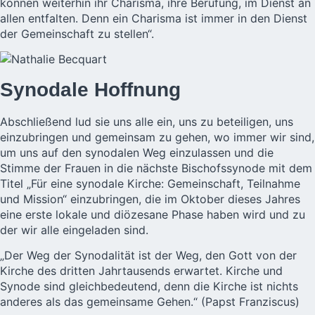
können weiterhin ihr Charisma, ihre Berufung, im Dienst an
allen entfalten. Denn ein Charisma ist immer in den Dienst
der Gemeinschaft zu stellen“.
Synodale Hoffnung
Abschließend lud sie uns alle ein, uns zu beteiligen, uns
einzubringen und gemeinsam zu gehen, wo immer wir sind,
um uns auf den synodalen Weg einzulassen und die
Stimme der Frauen in die nächste Bischofssynode mit dem
Titel „Für eine synodale Kirche: Gemeinschaft, Teilnahme
und Mission“ einzubringen, die im Oktober dieses Jahres
eine erste lokale und diözesane Phase haben wird und zu
der wir alle eingeladen sind.
„Der Weg der Synodalität ist der Weg, den Gott von der
Kirche des dritten Jahrtausends erwartet. Kirche und
Synode sind gleichbedeutend, denn die Kirche ist nichts
anderes als das gemeinsame Gehen.“ (Papst Franziscus)