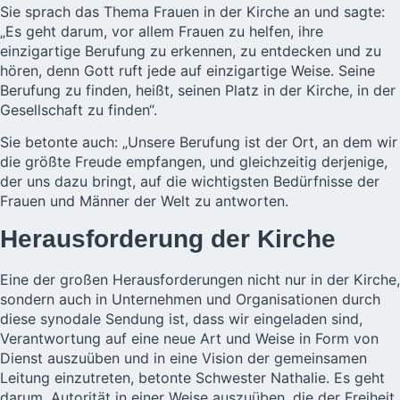
Sie sprach das Thema Frauen in der Kirche an und sagte:
„Es geht darum, vor allem Frauen zu helfen, ihre
einzigartige Berufung zu erkennen, zu entdecken und zu
hören, denn Gott ruft jede auf einzigartige Weise. Seine
Berufung zu finden, heißt, seinen Platz in der Kirche, in der
Gesellschaft zu finden“.
Sie betonte auch: „Unsere Berufung ist der Ort, an dem wir
die größte Freude empfangen, und gleichzeitig derjenige,
der uns dazu bringt, auf die wichtigsten Bedürfnisse der
Frauen und Männer der Welt zu antworten.
Herausforderung der Kirche
Eine der großen Herausforderungen nicht nur in der Kirche,
sondern auch in Unternehmen und Organisationen durch
diese synodale Sendung ist, dass wir eingeladen sind,
Verantwortung auf eine neue Art und Weise in Form von
Dienst auszuüben und in eine Vision der gemeinsamen
Leitung einzutreten, betonte Schwester Nathalie. Es geht
darum, Autorität in einer Weise auszuüben, die der Freiheit