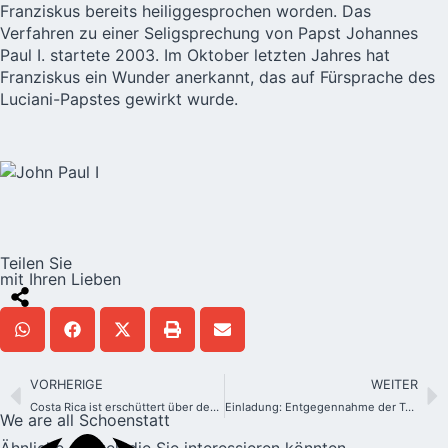
Franziskus
bereits heiliggesprochen worden. Das
Verfahren zu einer Seligsprechung von Papst Johannes
Paul I. startete 2003. Im Oktober letzten Jahres hat
Franziskus ein Wunder anerkannt, das auf Fürsprache des
Luciani-Papstes gewirkt wurde.
Teilen Sie
mit Ihren Lieben
VORHERIGE
WEITER
Costa Rica ist erschüttert über den Tod von Marco Calzada, Mitglied der Schönstatt-Männerjugend
Einladung: Entgegennahme der Tunika von Sion
We are all Schoenstatt