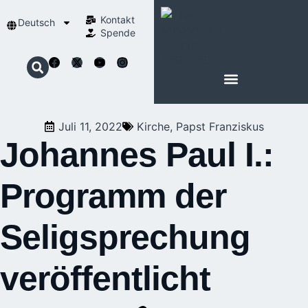
Kontakt
Deutsch
Spende
Juli 11, 2022
Kirche
,
Papst Franziskus
Johannes Paul I.:
Programm der
Seligsprechung
veröffentlicht