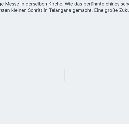
ge Messe in derselben Kirche. Wie das berühmte chinesisch
ersten kleinen Schritt in Telangana gemacht. Eine große Zu