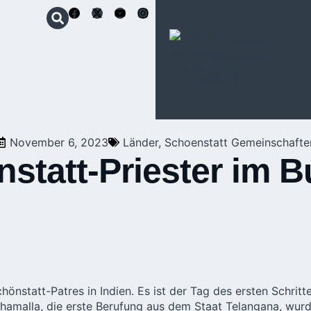
Schoenstatt
Apostolische
Bewegung
November 6, 2023
Länder
,
Schoenstatt Gemeinschafte
nstatt-Priester im 
chönstatt-Patres
in Indien. Es ist der Tag des ersten Schri
thamalla, die erste Berufung aus dem Staat Telangana, wur