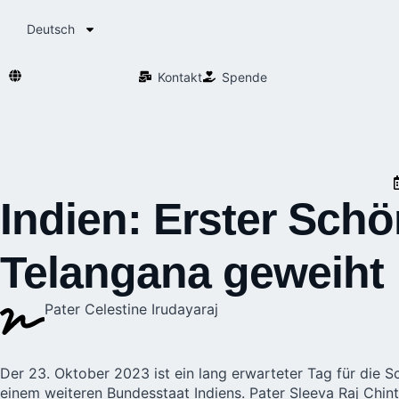
Deutsch
Kontakt
Spende
Indien: Erster Schö
Telangana geweiht
Pater Celestine Irudayaraj
Der 23. Oktober 2023 ist ein lang erwarteter Tag für die
S
einem weiteren Bundesstaat Indiens. Pater Sleeva Raj Chin