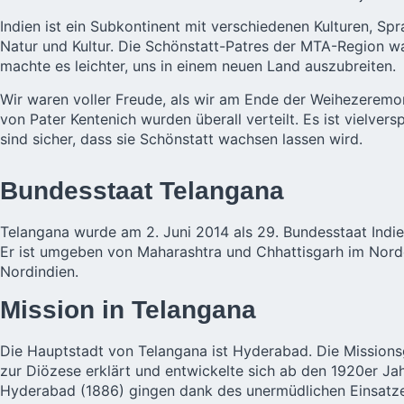
Indien ist ein Subkontinent mit verschiedenen Kulturen, Sp
Natur und Kultur. Die Schönstatt-Patres der MTA-Region wa
machte es leichter, uns in einem neuen Land auszubreiten.
Wir waren voller Freude, als wir am Ende der Weihezeremo
von Pater Kentenich wurden überall verteilt. Es ist vielve
sind sicher, dass sie Schönstatt wachsen lassen wird.
Bundesstaat Telangana
Telangana
wurde am 2. Juni 2014 als 29. Bundesstaat Indie
Er ist umgeben von Maharashtra und Chhattisgarh im Nord
Nordindien.
Mission in Telangana
Die Hauptstadt von Telangana ist Hyderabad. Die Mission
zur Diözese erklärt und entwickelte sich ab den 1920er Ja
Hyderabad (1886) gingen dank des unermüdlichen Einsatz