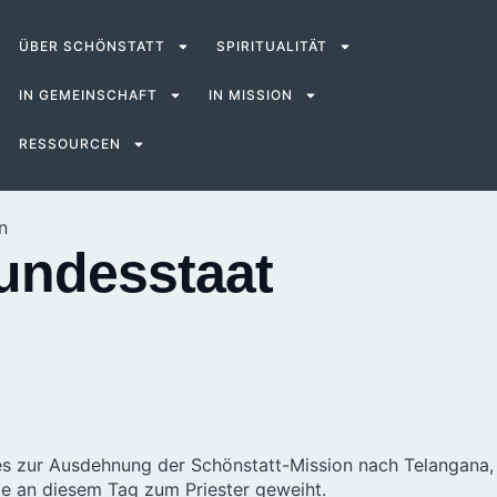
ÜBER SCHÖNSTATT
SPIRITUALITÄT
IN GEMEINSCHAFT
IN MISSION
RESSOURCEN
n
Bundesstaat
ttes zur Ausdehnung der Schönstatt-Mission nach Telangana,
de an diesem Tag zum Priester geweiht.