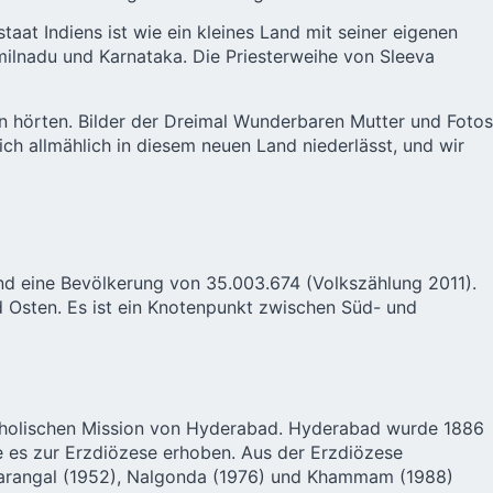
aat Indiens ist wie ein kleines Land mit seiner eigenen
milnadu und Karnataka. Die Priesterweihe von Sleeva
n hörten. Bilder der Dreimal Wunderbaren Mutter und Fotos
ich allmählich in diesem neuen Land niederlässt, und wir
nd eine Bevölkerung von 35.003.674 (Volkszählung 2011).
Osten. Es ist ein Knotenpunkt zwischen Süd- und
atholischen Mission von Hyderabad. Hyderabad wurde 1886
e es zur Erzdiözese erhoben. Aus der Erzdiözese
Warangal (1952), Nalgonda (1976) und Khammam (1988)