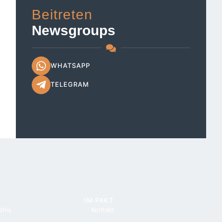
Beitreten
Newsgroups
WHATSAPP
TELEGRAM
IM PAKT
dnis
Kontakt