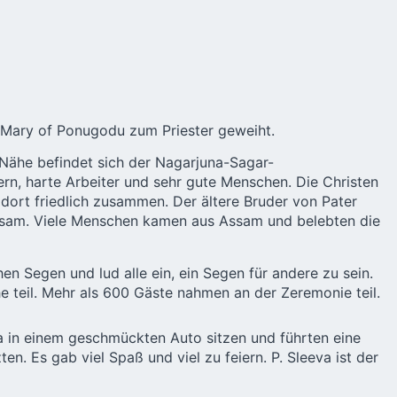
 Mary of Ponugodu zum Priester geweiht.
 Nähe befindet sich der Nagarjuna-Sagar-
n, harte Arbeiter und sehr gute Menschen. Die Christen
 dort friedlich zusammen. Der ältere Bruder von Pater
 Assam. Viele Menschen kamen aus Assam und belebten die
hen Segen und lud alle ein, ein Segen für andere zu sein.
teil. Mehr als 600 Gäste nahmen an der Zeremonie teil.
 in einem geschmückten Auto sitzen und führten eine
. Es gab viel Spaß und viel zu feiern. P. Sleeva ist der