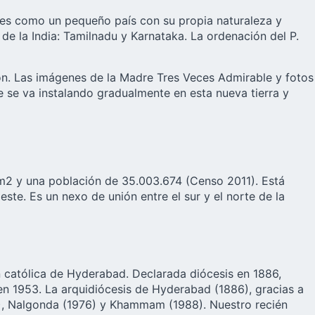
ia es como un pequeño país con su propia naturaleza y
de la India: Tamilnadu y Karnataka. La ordenación del P.
ión. Las imágenes de la Madre Tres Veces Admirable y fotos
 se va instalando gradualmente en esta nueva tierra y
 km2 y una población de 35.003.674 (Censo 2011). Está
ste. Es un nexo de unión entre el sur y el norte de la
n católica de Hyderabad. Declarada diócesis en 1886,
en 1953. La arquidiócesis de Hyderabad (1886), gracias a
52), Nalgonda (1976) y Khammam (1988). Nuestro recién