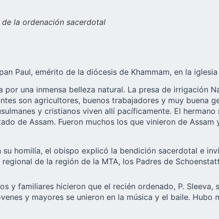
e de la ordenación sacerdotal
an Paul, emérito de la diócesis de Khammam, en la iglesia
por una inmensa belleza natural. La presa de irrigación Na
antes son agricultores, buenos trabajadores y muy buena gen
sulmanes y cristianos viven allí pacíficamente. El hermano 
stado de Assam. Fueron muchos los que vinieron de Assam y 
 su homilía, el obispo explicó la bendición sacerdotal e in
regional de la región de la MTA, los Padres de Schoenstatt 
vos y familiares hicieron que el recién ordenado, P. Sleeva
venes y mayores se unieron en la música y el baile. Hubo m