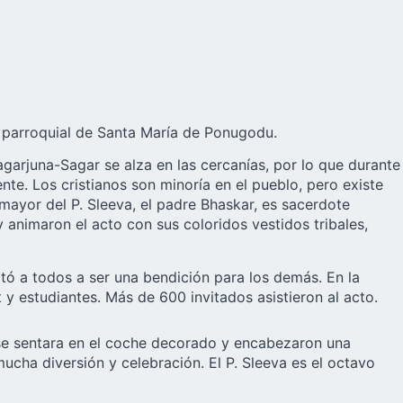
 parroquial de Santa María de Ponugodu.
garjuna-Sagar se alza en las cercanías, por lo que durante
te. Los cristianos son minoría en el pueblo, pero existe
mayor del P. Sleeva, el padre Bhaskar, es sacerdote
animaron el acto con sus coloridos vestidos tribales,
vitó a todos a ser una bendición para los demás. En la
y estudiantes. Más de 600 invitados asistieron al acto.
, se sentara en el coche decorado y encabezaron una
ucha diversión y celebración. El P. Sleeva es el octavo