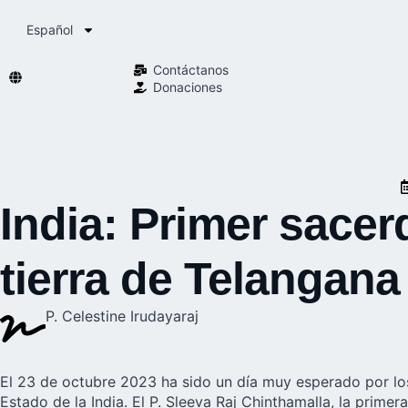
Español
Contáctanos
Donaciones
India: Primer sace
tierra de Telangana
P. Celestine Irudayaraj
El 23 de octubre 2023 ha sido un día muy esperado por l
Estado de la India. El P. Sleeva Raj Chinthamalla, la prim