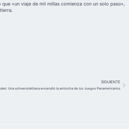
o que «un viaje de mil millas comienza con un solo paso»,
ierra.
SIGUIENTE
ater: Una schoenstattiana encendió la antorcha de los Juegos Panamericanos