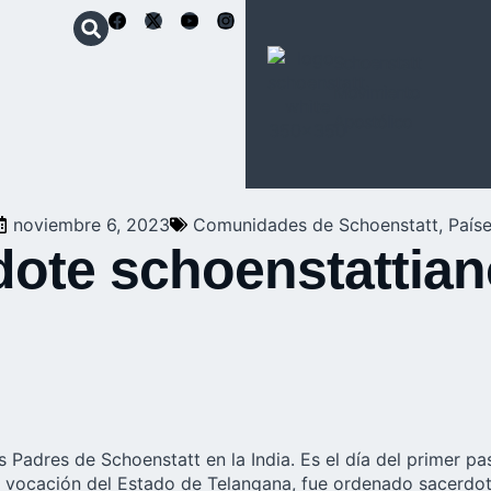
Schoenstatt
Movimiento
Apostólico
noviembre 6, 2023
Comunidades de Schoenstatt
,
País
rdote schoenstattia
os
Padres de Schoenstatt
en la India. Es el día del primer 
era vocación del Estado de Telangana, fue ordenado sacerdot