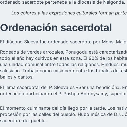
ordenado sacerdote pertenece a la
diócesis de Nalgonda
.
Los colores y las expresiones culturales forman part
Ordenación sacerdotal
El diácono Sleeva fue ordenado sacerdote por Mons. Maipp
Rodeada de verdes arrozales, Ponugodu está caractarizada 
todo el año hay cultivos en esta zona. El 90% de los habit
una unidad comunal entre todas las religiones. Hindúes, mu
salesiano. Trabaja como misionero entre los tribales del e
bailes y cantos.
El lema sacerdotal del P. Sleeva es «Ser una bendición». En
ordenación participaron el P. Pushpa Antonysamy, superior 
El momento culminante del día llegó por la tarde. Los nati
procesión por las calles del pueblo. Hubo música de DJ. Jó
sacerdote del pueblo.