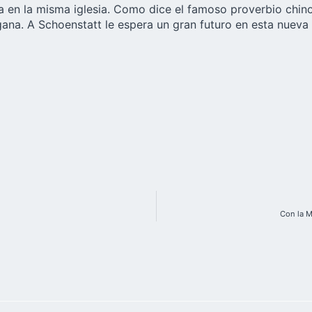
sa en la misma iglesia. Como dice el famoso proverbio chin
na. A Schoenstatt le espera un gran futuro en esta nueva t
Con la M