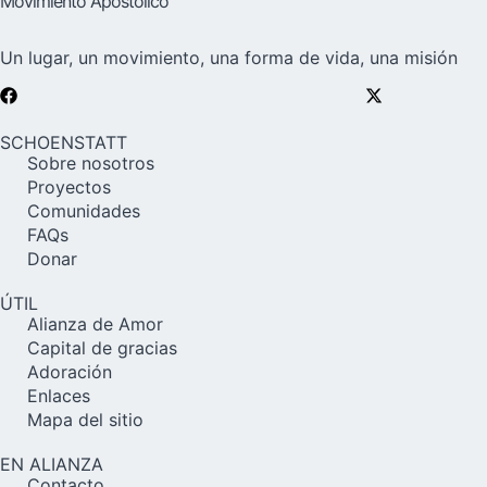
Movimiento Apostólico
Un lugar, un movimiento, una forma de vida, una misión
SCHOENSTATT
Sobre nosotros
Proyectos
Comunidades
FAQs
Donar
ÚTIL
Alianza de Amor
Capital de gracias
Adoración
Enlaces
Mapa del sitio
EN ALIANZA
Contacto