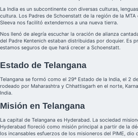
La India es un subcontinente con diversas culturas, lengua
cultura. Los Padres de Schoenstatt de la región de la MTA 
Sleeva nos facilitó extendernos a una nueva tierra.
Nos llenó de alegría escuchar la oración de alianza canta
del Padre Kentenich estaban distribuidas por doquier. Es 
estamos seguros de que hará crecer a Schoenstatt.
Estado de Telangana
Telangana se formó como el 29º Estado de la India, el 2 d
rodeado por Maharashtra y Chhattisgarh en el norte, Karnat
India.
Misión en Telangana
La capital de Telangana es Hyderabad. La sociedad misione
Hyderabad floreció como misión principal a partir de la dé
los incansables esfuerzos de los misioneros del PIME, dio