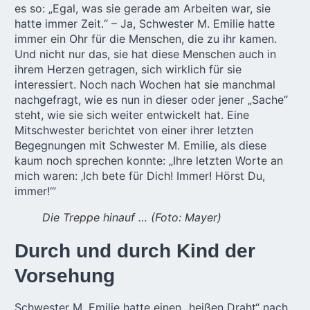
es so: „Egal, was sie gerade am Arbeiten war, sie
hatte immer Zeit.“ – Ja, Schwester M. Emilie hatte
immer ein Ohr für die Menschen, die zu ihr kamen.
Und nicht nur das, sie hat diese Menschen auch in
ihrem Herzen getragen, sich wirklich für sie
interessiert. Noch nach Wochen hat sie manchmal
nachgefragt, wie es nun in dieser oder jener „Sache“
steht, wie sie sich weiter entwickelt hat. Eine
Mitschwester berichtet von einer ihrer letzten
Begegnungen mit Schwester M. Emilie, als diese
kaum noch sprechen konnte: „Ihre letzten Worte an
mich waren: ‚Ich bete für Dich! Immer! Hörst Du,
immer!‘“
Die Treppe hinauf … (Foto: Mayer)
Durch und durch Kind der
Vorsehung
Schwester M. Emilie hatte einen „heißen Draht“ nach