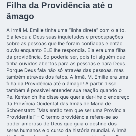
Filha da Providência até o
âmago
A Irmã M. Emilie tinha uma “linha direta” com o alto.
Ela levou a Deus suas inquietudes e preocupações
sobre as pessoas que lhe foram confiadas e então
ouviu enquanto ELE lhe respondia. Ela era uma filha
da providência. Só poderia ser, pois foi alguém que
tinha ouvidos abertos para as pessoas e para Deus.
Porque Deus fala não só através das pessoas, mas
também através dos fatos. A Irmã. M. Emilie era uma
filha da Providência até o âmago! A partir disso
também é possível entender sua reação quando o
Pe. Kentenich lhe disse que queria dar-lhe o endereço
da Província Ocidental das Irmãs de Maria de
Schoenstatt: “Mas então tem que ser uma Província
Providentia!” – O termo providência refere-se ao
poder amoroso de Deus que guia o destino dos
seres humanos e o curso da história mundial. A irmã