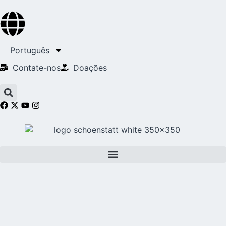
Português
Contate-nos
Doações