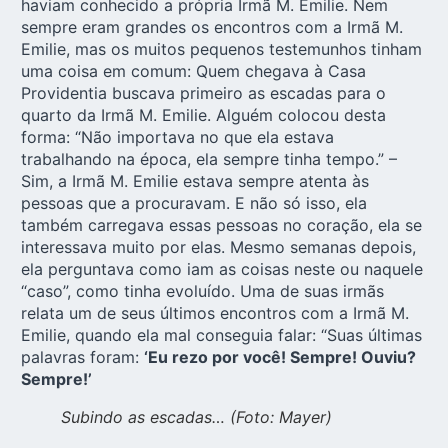
haviam conhecido a própria Irmã M. Emilie. Nem
sempre eram grandes os encontros com a Irmã M.
Emilie, mas os muitos pequenos testemunhos tinham
uma coisa em comum: Quem chegava à Casa
Providentia buscava primeiro as escadas para o
quarto da Irmã M. Emilie. Alguém colocou desta
forma: “Não importava no que ela estava
trabalhando na época, ela sempre tinha tempo.” –
Sim, a Irmã M. Emilie estava sempre atenta às
pessoas que a procuravam. E não só isso, ela
também carregava essas pessoas no coração, ela se
interessava muito por elas. Mesmo semanas depois,
ela perguntava como iam as coisas neste ou naquele
“caso”, como tinha evoluído. Uma de suas irmãs
relata um de seus últimos encontros com a Irmã M.
Emilie, quando ela mal conseguia falar: “Suas últimas
palavras foram:
‘Eu rezo por você! Sempre! Ouviu?
Sempre!’
Subindo as escadas… (Foto: Mayer)