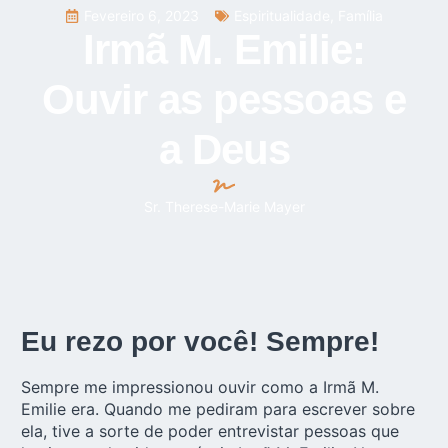
Fevereiro 6, 2023
Espiritualidade
,
Família
Irmã M. Emilie:
Ouvir as pessoas e
a Deus
Sr. Therese-Marie Mayer
Eu rezo por você! Sempre!
Sempre me impressionou ouvir como a Irmã M.
Emilie era. Quando me pediram para escrever sobre
ela, tive a sorte de poder entrevistar pessoas que