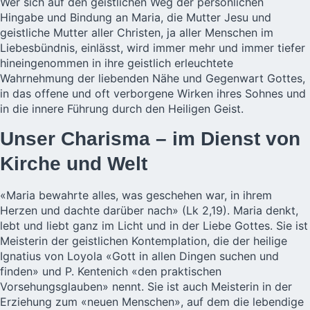
Wer sich auf den geistlichen Weg der persönlichen
Hingabe und Bindung an Maria, die Mutter Jesu und
geistliche Mutter aller Christen, ja aller Menschen im
Liebesbündnis, einlässt, wird immer mehr und immer tiefer
hineingenommen in ihre geistlich erleuchtete
Wahrnehmung der liebenden Nähe und Gegenwart Gottes,
in das offene und oft verborgene Wirken ihres Sohnes und
in die innere Führung durch den Heiligen Geist.
Unser Charisma – im Dienst von
Kirche und Welt
«Maria bewahrte alles, was geschehen war, in ihrem
Herzen und dachte darüber nach» (Lk 2,19). Maria denkt,
lebt und liebt ganz im Licht und in der Liebe Gottes. Sie ist
Meisterin der geistlichen Kontemplation, die der heilige
Ignatius von Loyola «Gott in allen Dingen suchen und
finden» und P. Kentenich «den praktischen
Vorsehungsglauben» nennt. Sie ist auch Meisterin in der
Erziehung zum «neuen Menschen», auf dem die lebendige