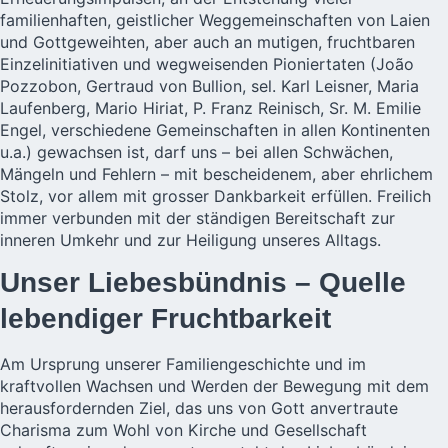
familienhaften, geistlicher Weggemeinschaften von Laien
und Gottgeweihten, aber auch an mutigen, fruchtbaren
Einzelinitiativen und wegweisenden Pioniertaten (João
Pozzobon, Gertraud von Bullion, sel. Karl Leisner, Maria
Laufenberg, Mario Hiriat, P. Franz Reinisch, Sr. M. Emilie
Engel, verschiedene Gemeinschaften in allen Kontinenten
u.a.) gewachsen ist, darf uns – bei allen Schwächen,
Mängeln und Fehlern – mit bescheidenem, aber ehrlichem
Stolz, vor allem mit grosser Dankbarkeit erfüllen. Freilich
immer verbunden mit der ständigen Bereitschaft zur
inneren Umkehr und zur Heiligung unseres Alltags.
Unser Liebesbündnis – Quelle
lebendiger Fruchtbarkeit
Am Ursprung unserer Familiengeschichte und im
kraftvollen Wachsen und Werden der Bewegung mit dem
herausfordernden Ziel, das uns von Gott anvertraute
Charisma zum Wohl von Kirche und Gesellschaft