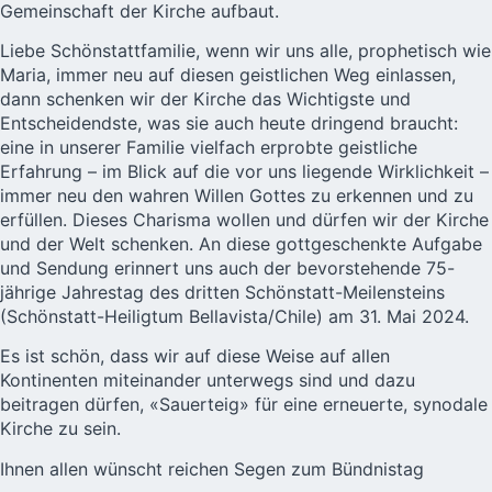
Gemeinschaft der Kirche aufbaut.
Liebe Schönstattfamilie, wenn wir uns alle, prophetisch wie
Maria, immer neu auf diesen geistlichen Weg einlassen,
dann schenken wir der Kirche das Wichtigste und
Entscheidendste, was sie auch heute dringend braucht:
eine in unserer Familie vielfach erprobte geistliche
Erfahrung – im Blick auf die vor uns liegende Wirklichkeit –
immer neu den wahren Willen Gottes zu erkennen und zu
erfüllen. Dieses Charisma wollen und dürfen wir der Kirche
und der Welt schenken. An diese gottgeschenkte Aufgabe
und Sendung erinnert uns auch der bevorstehende 75-
jährige Jahrestag des dritten Schönstatt-Meilensteins
(Schönstatt-Heiligtum Bellavista/Chile) am 31. Mai 2024.
Es ist schön, dass wir auf diese Weise auf allen
Kontinenten miteinander unterwegs sind und dazu
beitragen dürfen, «Sauerteig» für eine erneuerte, synodale
Kirche zu sein.
Ihnen allen wünscht reichen Segen zum Bündnistag