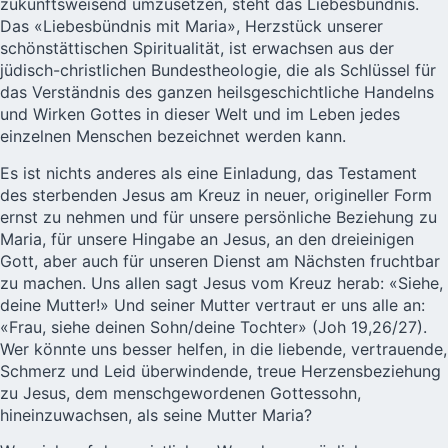
zukunftsweisend umzusetzen, steht das Liebesbündnis.
Das «Liebesbündnis mit Maria», Herzstück unserer
schönstättischen Spiritualität, ist erwachsen aus der
jüdisch-christlichen Bundestheologie, die als Schlüssel für
das Verständnis des ganzen heilsgeschichtliche Handelns
und Wirken Gottes in dieser Welt und im Leben jedes
einzelnen Menschen bezeichnet werden kann.
Es ist nichts anderes als eine Einladung, das Testament
des sterbenden Jesus am Kreuz in neuer, origineller Form
ernst zu nehmen und für unsere persönliche Beziehung zu
Maria, für unsere Hingabe an Jesus, an den dreieinigen
Gott, aber auch für unseren Dienst am Nächsten fruchtbar
zu machen. Uns allen sagt Jesus vom Kreuz herab: «Siehe,
deine Mutter!» Und seiner Mutter vertraut er uns alle an:
«Frau, siehe deinen Sohn/deine Tochter» (Joh 19,26/27).
Wer könnte uns besser helfen, in die liebende, vertrauende,
Schmerz und Leid überwindende, treue Herzensbeziehung
zu Jesus, dem menschgewordenen Gottessohn,
hineinzuwachsen, als seine Mutter Maria?