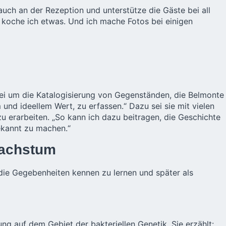
 auch an der Rezeption und unterstütze die Gäste bei all
g, koche ich etwas. Und ich mache Fotos bei einigen
dabei um die Katalogisierung von Gegenständen, die Belmonte
 und ideellem Wert, zu erfassen.“ Dazu sei sie mit vielen
u erarbeiten. „So kann ich dazu beitragen, die Geschichte
ekannt zu machen.“
 Wachstum
die Gegebenheiten kennen zu lernen und später als
ung auf dem Gebiet der bakteriellen Genetik. Sie erzählt: