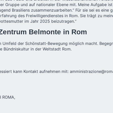
ner Gruppe und auf nationaler Ebene mit. Meine Aufgabe ist
gend Brasiliens zusammenzuarbeiten.“ Für sie sei es eine g
Erfahrung des Freiwilligendienstes in Rom. Sie trägt zu mei
 Gottesmutter im Jahr 2025 beizutragen.“
t-Zentrum Belmonte in Rom
 im Umfeld der Schönstatt-Bewegung möglich macht. Begegn
e Bündniskultur in der Weltstadt Rom.
eressiert kann Kontakt aufnehmen mit:
amministrazione@roma
I ROMA,