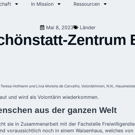
chaft
In Mission
Ressourcen
Mai 8, 2023
Länder
 Schönstatt-Zentrum
, Teresa Hofmann und Livia Moreira de Carvalho, Volontärinnen, N.N., Hausmeist
chaut und wird als Volontärin wiederkommen.
enschen aus der ganzen Welt
t sie in Zusammenarbeit mit der Fachstelle Freiwilligend
d voraussichtlich noch in einem Waisenhaus, welches von S