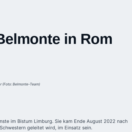
 Belmonte in Rom
er (Foto: Belmonte-Team)
ienste im Bistum Limburg. Sie kam Ende August 2022 nach
chwestern geleitet wird, im Einsatz sein.