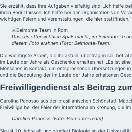
Sie erzählt, dass ihre Aufgaben vielfältig sind: „Ich helfe 
ihren Bedürfnissen. Ich helfe bei der Organisation von Ver
wichtigen Feiern und Veranstaltungen, die hier stattfinden.“
Dass es offensichtlich Spaß macht, im Belmonte-Team 
diesem Foto erahnen (Foto: Belmonte-Team)
Die wichtigste Arbeit, die ihr aktuell übertragen sei, bet
im Laufe der Jahre als Geschenke erhalten hat. „Es ist eine
Menschen in Kontakt, um entsprechende Übersetzungen in It
und die Bedeutung der im Laufe der Jahre erhaltenen Gesc
Freiwilligendienst als Beitrag z
Carolina Panosso aus der brasilianischen Schönstatt-Mädc
Freiwillige bei der Feier der internationalen Krönung, die i
Carolina Panosso (Foto: Belmonte-Team)
Sie ist 20 Jahre alt und studiert Biologie an der Universitä