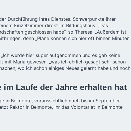
i der Durchführung ihres Dienstes. Schwerpunkte ihrer
n einem Einzelzimmer direkt im
Bildungshaus
. „Das
ndschaften geschlossen habe“, so Theresa. „Außerdem ist
itbringen, denn „Pläne können sich hier oft binnen Minuten
e: „Ich wurde hier super aufgenommen und es gab keine
it mit Maria gewesen, „was ich ehrlich gesagt sehr schön
u machen, wo ich schon einiges Neues gelernt habe und noch
im Laufe der Jahre erhalten hat
ige in Belmonte, voraussichtlich noch bis im September
jetzt Rektor in Belmonte, ihr das Volontariat in Belmonte