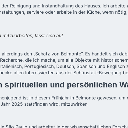
bei der Reinigung und Instandhaltung des Hauses. Ich arbeite
anstaltungen, serviere oder arbeite in der Küche, wenn nöti
mitzuarbeiten, lässt sich auf
räfe allerdings den „Schatz von Belmonte“. Es handelt sich 
 Recherche, die ich mache, um alle Objekte mit historischem
alienisch, Portugiesisch, Deutsch, Spanisch und Englisch z
henke allen Interessierten aus der Schönstatt-Bewegung b
um spirituellen und persönlichen
henjugend ist in diesem Frühjahr in Belmonte gewesen, um 
m Jahr 2025 stattfinden wird, mitzuwirken.
t in São Paulo und arbeitet in der wissenschaftlichen Forsch