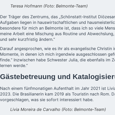
Teresa Hofmann (Foto: Belmonte-Team)
Der Träger des Zentrums, das „Schönstatt-Institut Diözesanp
Aufgaben liegen in hauswirtschaftlichen und hausmeisterli
besondere für mich an Belmonte ist, dass ich so viele Men
meine Arbeit eine Mischung aus Routine und Abwechslung, w
und sehr kurzfristig ändern.“
Darauf angesprochen, wie es ihr als evangelische Christin
Momente, in denen ich mich irgendwie ausgeschlossen gefühl
finde.“ Inzwischen habe Schwester Julia, die ebenfalls im 
lernen werde.“
Gästebetreuung und Katalogisier
Nach einem fünfmonatigen Aufenthalt im Jahr 2021 ist Livi
2023. Die Brasilianerin kam 2019 als Touristin nach Rom. Da
vorgeschlagen, was sie sofort interessiert habe.
Livia Moreira de Carvalho (Foto: Belmonte-Team)