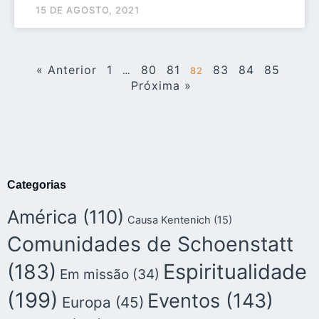
15 DE AGOSTO, 2021
« Anterior
1
80
81
83
84
85
…
82
Próxima »
Categorias
América
(110)
Causa Kentenich
(15)
Comunidades de Schoenstatt
(183)
Espiritualidade
Em missão
(34)
(199)
Eventos
(143)
Europa
(45)