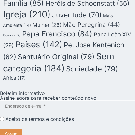
Família
(85)
Heróis de Schoenstatt
(56)
Igreja
(210)
Juventude
(70)
Meio
Mãe Peregrina
(44)
Mulher
(26)
Ambiente
(14)
Papa Francisco
(84)
Papa Leão XIV
Oceania
(7)
Países
(142)
Pe. José Kentenich
(29)
Sem
Santuário Original
(79)
(62)
categoria
(184)
Sociedade
(79)
África
(17)
Boletim informativo
Assine agora para receber conteúdo novo
Aceito os
termos e condições