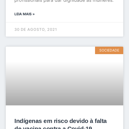
profissionais para dar dignidade às mulheres.
LEIA MAIS »
30 DE AGOSTO, 2021
SOCIEDADE
Indígenas em risco devido à falta
de vacina contra a Covid-19