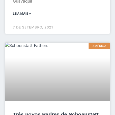
Guayaquil
LEIA MAIS »
7 DE SETEMBRO, 2021
AMÉRICA
Três novos Padres de Schoenstatt