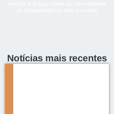
notícias e artigos sobre as comunidades
de Schoenstatt em todo o mundo
Notícias mais recentes