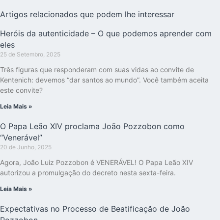
Artigos relacionados que podem lhe interessar
Heróis da autenticidade – O que podemos aprender com
eles
25 de Setembro, 2025
Três figuras que responderam com suas vidas ao convite de
Kentenich: devemos “dar santos ao mundo”. Você também aceita
este convite?
Leia Mais »
O Papa Leão XIV proclama João Pozzobon como
“Venerável”
20 de Junho, 2025
Agora, João Luiz Pozzobon é VENERÁVEL! O Papa Leão XIV
autorizou a promulgação do decreto nesta sexta-feira.
Leia Mais »
Expectativas no Processo de Beatificação de João
Pozzobon