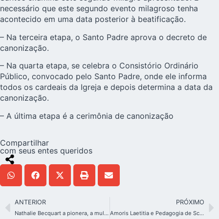
necessário que este segundo evento milagroso tenha
acontecido em uma data posterior à beatificação.
– Na terceira etapa, o Santo Padre aprova o decreto de
canonização.
– Na quarta etapa, se celebra o Consistório Ordinário
Público, convocado pelo Santo Padre, onde ele informa
todos os cardeais da Igreja e depois determina a data da
canonização.
– A última etapa é a cerimônia de canonização
Compartilhar
com seus entes queridos
ANTERIOR
PRÓXIMO
Nathalie Becquart a pionera, a mulher na Igreja
Amoris Laetitia e Pedagogia de Schoenstatt: Como colocar na prática?