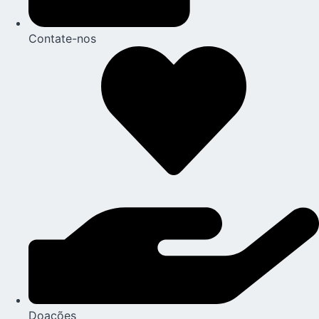
Contate-nos
Doações