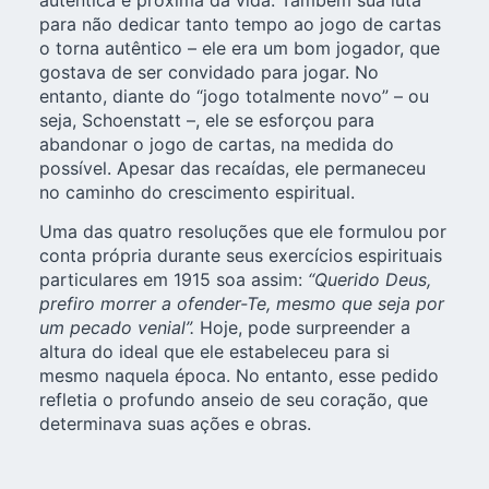
para não dedicar tanto tempo ao jogo de cartas
o torna autêntico – ele era um bom jogador, que
gostava de ser convidado para jogar. No
entanto, diante do “jogo totalmente novo” – ou
seja, Schoenstatt –, ele se esforçou para
abandonar o jogo de cartas, na medida do
possível. Apesar das recaídas, ele permaneceu
no caminho do crescimento espiritual.
Uma das quatro resoluções que ele formulou por
conta própria durante seus exercícios espirituais
particulares em 1915 soa assim:
“Querido Deus,
prefiro morrer a ofender-Te, mesmo que seja por
um pecado venial”.
Hoje, pode surpreender a
altura do ideal que ele estabeleceu para si
mesmo naquela época. No entanto, esse pedido
refletia o profundo anseio de seu coração, que
determinava suas ações e obras.