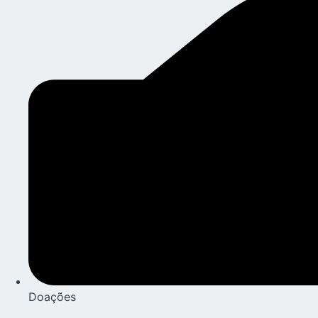
Doações