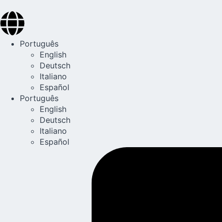
Português
English
Deutsch
Italiano
Español
Português
English
Deutsch
Italiano
Español