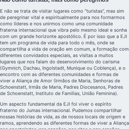
E não se trata de visitar lugares como “turistas”, mas sim
de peregrinar vital e espiritualmente para nos formarmos
como líderes e nos unirmos como uma comunidade
fraterna internacional que vibra pelo mesmo ideal e sonha
com um grande horizonte apostólico. É por isso que a EJI
tem um programa de vida para todo o mês, onde se
compartilha a vida de oração em comum, a formação com
diferentes convidados especiais, as visitas a muitos
lugares que nos falam do desenvolvimento do carisma
(Gymnich, Dachau, Ingolstadt, Munique ou Coblença), e o
encontro com as diferentes comunidades e formas de
viver a Aliança de Amor (Irmãos de Maria, Senhoras de
Schoenstatt, Irmãs de Maria, Padres Diocesanos, Padres
de Schoenstatt, Instituto de Famílias, União Feminina).
Um aspecto fundamental da EJI foi viver o espírito
fraterno do Jumas internacional. Pudemos compartilhar
nossas histórias de vida, as de nossos locais de origem e
ramos, aprendendo as diferentes formas de viver a Aliança