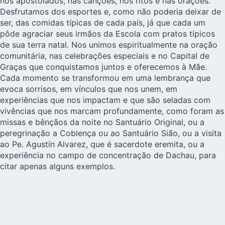
nos apostolados, nas canções, nos ritos e nas orações.
Desfrutamos dos esportes e, como não poderia deixar de
ser, das comidas típicas de cada país, já que cada um
pôde agraciar seus irmãos da Escola com pratos típicos
de sua terra natal. Nos unimos espiritualmente na oração
comunitária, nas celebrações especiais e no Capital de
Graças que conquistamos juntos e oferecemos à Mãe.
Cada momento se transformou em uma lembrança que
evoca sorrisos, em vínculos que nos unem, em
experiências que nos impactam e que são seladas com
vivências que nos marcam profundamente, como foram as
missas e bênçãos da noite no Santuário Original, ou a
peregrinação a Coblença ou ao Santuário Sião, ou a visita
ao Pe. Agustín Alvarez, que é sacerdote eremita, ou a
experiência no campo de concentração de Dachau, para
citar apenas alguns exemplos.