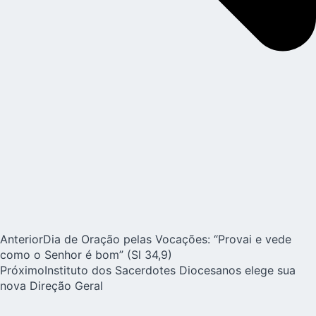
Anterior
Dia de Oração pelas Vocações: “Provai e vede
como o Senhor é bom” (Sl 34,9)
Próximo
Instituto dos Sacerdotes Diocesanos elege sua
nova Direção Geral