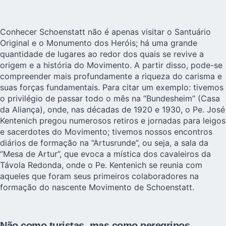
Conhecer Schoenstatt não é apenas visitar o Santuário
Original e o Monumento dos Heróis; há uma grande
quantidade de lugares ao redor dos quais se revive a
origem e a história do Movimento. A partir disso, pode-se
compreender mais profundamente a riqueza do carisma e
suas forças fundamentais. Para citar um exemplo: tivemos
o privilégio de passar todo o mês na “Bundesheim” (Casa
da Aliança), onde, nas décadas de 1920 e 1930, o Pe. José
Kentenich pregou numerosos retiros e jornadas para leigos
e sacerdotes do Movimento; tivemos nossos encontros
diários de formação na “Artusrunde”, ou seja, a sala da
“Mesa de Artur”, que evoca a mística dos cavaleiros da
Távola Redonda, onde o Pe. Kentenich se reunia com
aqueles que foram seus primeiros colaboradores na
formação do nascente Movimento de Schoenstatt.
Não como turistas, mas como peregrinos