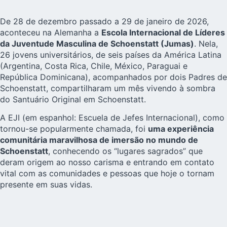
De 28 de dezembro passado a 29 de janeiro de 2026,
aconteceu na Alemanha a
Escola Internacional de Líderes
da Juventude Masculina de Schoenstatt (Jumas)
. Nela,
26 jovens universitários
, de seis países da América Latina
(Argentina, Costa Rica, Chile, México, Paraguai e
República Dominicana), acompanhados por dois
Padres de
Schoenstatt
, compartilharam um mês vivendo à sombra
do Santuário Original em Schoenstatt.
A EJI (em espanhol: Escuela de Jefes Internacional), como
tornou-se popularmente chamada, foi
uma experiência
comunitária maravilhosa de imersão no mundo de
Schoenstatt
, conhecendo os “lugares sagrados” que
deram origem ao nosso carisma e entrando em contato
vital com as comunidades e pessoas que hoje o tornam
presente em suas vidas.