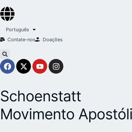
Português
Contate-nos
Doações
Schoenstatt
Movimento Apostól