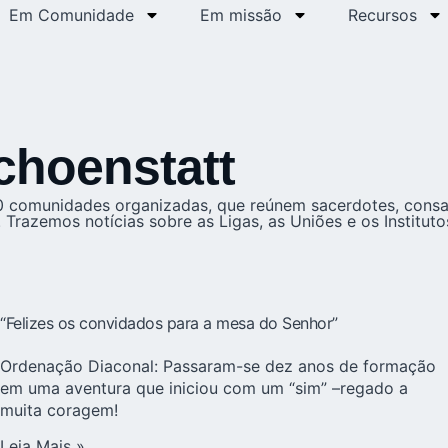
Em Comunidade
Em missão
Recursos
hoenstatt
 comunidades organizadas, que reúnem sacerdotes, consagr
 Trazemos notícias sobre as Ligas, as Uniões e os Institu
“Felizes os convidados para a mesa do Senhor”
Ordenação Diaconal: Passaram-se dez anos de formação
em uma aventura que iniciou com um “sim” –regado a
muita coragem!
Leia Mais »