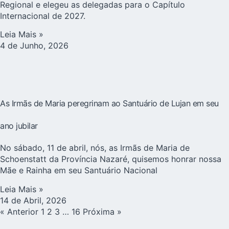
Regional e elegeu as delegadas para o Capítulo
Internacional de 2027.
Leia Mais »
4 de Junho, 2026
As Irmãs de Maria peregrinam ao Santuário de Lujan em seu
ano jubilar
No sábado, 11 de abril, nós, as Irmãs de Maria de
Schoenstatt da Província Nazaré, quisemos honrar nossa
Mãe e Rainha em seu Santuário Nacional
Leia Mais »
14 de Abril, 2026
« Anterior
1
2
3
…
16
Próxima »