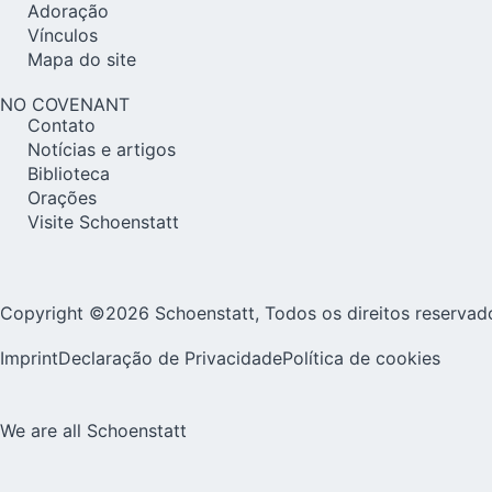
Adoração
Vínculos
Mapa do site
NO COVENANT
Contato
Notícias e artigos
Biblioteca
Orações
Visite Schoenstatt
Copyright ©2026 Schoenstatt, Todos os direitos reservad
Imprint
Declaração de Privacidade
Política de cookies
We are all Schoenstatt