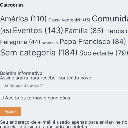
Categorias
Comunida
América
(110)
Causa Kentenich
(15)
Eventos
(143)
Família
(85)
Heróis 
(45)
Papa Francisco
(84)
Peregrina
(44)
Oceania
(7)
Sem categoria
(184)
Sociedade
(79
Boletim informativo
Assine agora para receber conteúdo novo
Aceito os
termos e condições
Seu endereço de e-mail é usado apenas para enviar-lhe no
cancelar a assinatura incluído no boletim.