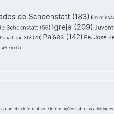
des de Schoenstatt
(183)
Em missã
Igreja
(209)
Juvent
de Schoenstatt
(56)
Países
(142)
Pe. José K
Papa Leão XIV
(29)
)
África
(17)
sso boletim informativo e informações sobre as atividades