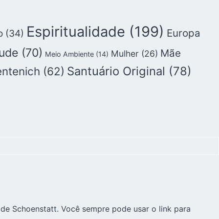
Espiritualidade
(199)
Europa
o
(34)
ude
(70)
Mãe
Mulher
(26)
Meio Ambiente
(14)
Santuário Original
(78)
entenich
(62)
 de Schoenstatt. Você sempre pode usar o link para