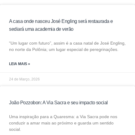
A casa onde nasceu José Engling será restaurada e
sediará uma academia de verão
“Um lugar com futuro”, assim é a casa natal de José Engling,
no norte da Polônia; um lugar especial de peregrinações.
LEIA MAIS »
24 de Março, 2026
João Pozzobon: A Via Sacra e seu impacto social
Uma inspiração para a Quaresma: a Via Sacra pode nos
conduzir a amar mais ao próximo e guarda um sentido
social.