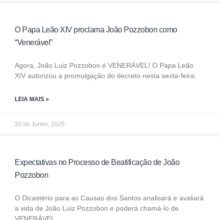
O Papa Leão XIV proclama João Pozzobon como
“Venerável”
Agora, João Luiz Pozzobon é VENERÁVEL! O Papa Leão
XIV autorizou a promulgação do decreto nesta sexta-feira.
LEIA MAIS »
20 de Junho, 2025
Expectativas no Processo de Beatificação de João
Pozzobon
O Dicastério para as Causas dos Santos analisará e avaliará
a vida de João Luiz Pozzobon e poderá chamá-lo de
VENERÁVEL.