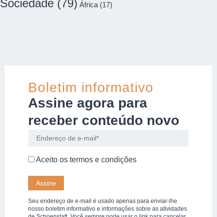
Sociedade
(79)
África
(17)
Boletim informativo
Assine agora para
receber conteúdo novo
Aceito os
termos e condições
Seu endereço de e-mail é usado apenas para enviar-lhe
nosso boletim informativo e informações sobre as atividades
de Schoenstatt. Você sempre pode usar o link para cancelar