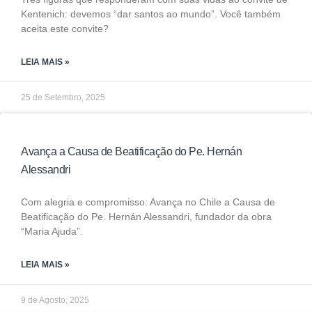
Kentenich: devemos “dar santos ao mundo”. Você também
aceita este convite?
LEIA MAIS »
25 de Setembro, 2025
Avança a Causa de Beatificação do Pe. Hernán
Alessandri
Com alegria e compromisso: Avança no Chile a Causa de
Beatificação do Pe. Hernán Alessandri, fundador da obra
“Maria Ajuda”.
LEIA MAIS »
9 de Agosto, 2025