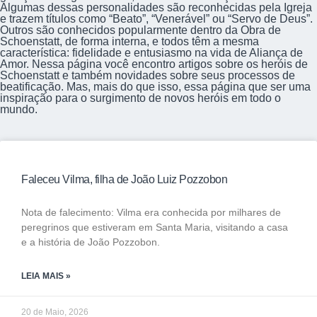
Algumas dessas personalidades são reconhecidas pela Igreja
e trazem títulos como “Beato”, “Venerável” ou “Servo de Deus”.
Outros são conhecidos popularmente dentro da Obra de
Schoenstatt, de forma interna, e todos têm a mesma
característica: fidelidade e entusiasmo na vida de Aliança de
Amor. Nessa página você encontro artigos sobre os heróis de
Schoenstatt e também novidades sobre seus processos de
beatificação. Mas, mais do que isso, essa página que ser uma
inspiração para o surgimento de novos heróis em todo o
mundo.
Faleceu Vilma, filha de João Luiz Pozzobon
Nota de falecimento: Vilma era conhecida por milhares de
peregrinos que estiveram em Santa Maria, visitando a casa
e a história de João Pozzobon.
LEIA MAIS »
20 de Maio, 2026