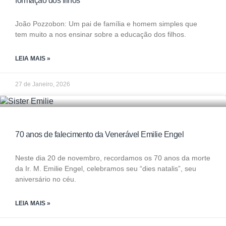
formação dos filhos
João Pozzobon: Um pai de família e homem simples que
tem muito a nos ensinar sobre a educação dos filhos.
LEIA MAIS »
27 de Janeiro, 2026
70 anos de falecimento da Venerável Emilie Engel
Neste dia 20 de novembro, recordamos os 70 anos da morte
da Ir. M. Emilie Engel, celebramos seu “dies natalis”, seu
aniversário no céu.
LEIA MAIS »