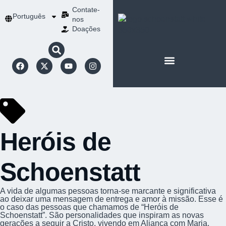
Contate-
Português
nos
Doações
SOBRE SCHOENSTATT
NOSSA ESPIRITUALIDADE
Heróis de
Schoenstatt
A vida de algumas pessoas torna-se marcante e significativa
ao deixar uma mensagem de entrega e amor à missão. Esse é
o caso das pessoas que chamamos de “Heróis de
Schoenstatt”. São personalidades que inspiram as novas
gerações a seguir a Cristo, vivendo em Aliança com Maria.