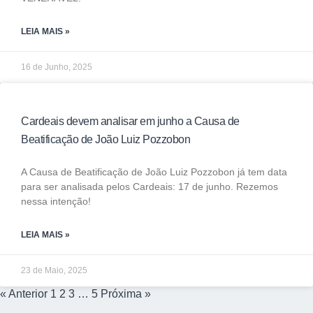
LEIA MAIS »
16 de Junho, 2025
Cardeais devem analisar em junho a Causa de
Beatificação de João Luiz Pozzobon
A Causa de Beatificação de João Luiz Pozzobon já tem data
para ser analisada pelos Cardeais: 17 de junho. Rezemos
nessa intenção!
LEIA MAIS »
23 de Maio, 2025
« Anterior
1
2
3
…
5
Próxima »