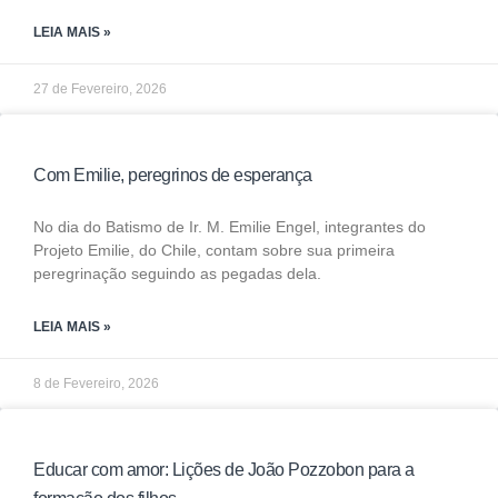
LEIA MAIS »
27 de Fevereiro, 2026
Com Emilie, peregrinos de esperança
No dia do Batismo de Ir. M. Emilie Engel, integrantes do
Projeto Emilie, do Chile, contam sobre sua primeira
peregrinação seguindo as pegadas dela.
LEIA MAIS »
8 de Fevereiro, 2026
Educar com amor: Lições de João Pozzobon para a