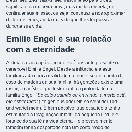
Deus, seu
dies natalis
, seu nascimento para o céu,
significa uma maneira nova, mas muito concreta, de
continuar sua missão, ou seja, continuar a nos aproximar
da luz de Deus, ainda mais do que lhes foi possível
durante sua vida.
Emilie Engel e sua relação
com a eternidade
A ideia da vida após a morte está bastante presente na
venerável Emilie Engel. Desde a infância, ela está
familiarizada com a realidade da morte: sobre a porta da
casa de madeira da sua família, há gerações existe uma
inscrição artística que testemunha a profunda fé da
família Engel:
“Se estou saindo ou entrando, a morte está
me esperando”
(Ich geh aus oder ein so steht der Tod
und wartet mein). É bem possível que essa ideia tenha
estimulado a imaginação infantil da pequena Emilie e
fortalecido sua fé na vida eterna – e provavelmente
também tenha despertado nela um certo medo do